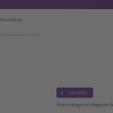
Weiterbildung
it Edelstahlaufsatz (70233)
Datenblatt
Rückstauklappe mit integrierter D