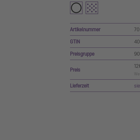
Artikelnummer
70
GTIN
40
Preisgruppe
90
12
Preis
Wer
Lieferzeit
si