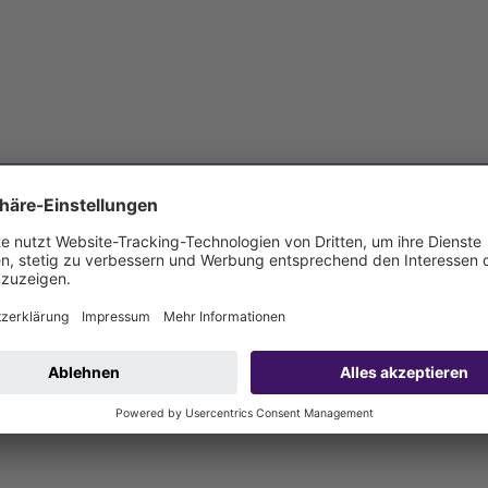
ufsatz als Rattenschutz