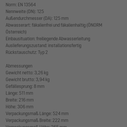
Norm: EN 13564
Nennweite (DN): 125
Außendurchmesser (DA): 125 mm
Abwasserart: fäkalienfrei und fäkalienhaltig (ÖNORM
Österreich)
Einbausituation: freiliegende Abwasserleitung
Auslieferungszustand: installationsfertig
Rückstauschutz: Typ 2
Abmessungen
Gewicht netto: 3,26 kg
Gewicht brutto: 3,94 kg
Gefällesprung: 8 mm
Länge: 511 mm
Breite: 216 mm
Höhe: 306 mm
Verpackungsmaß Länge: 524 mm
Verpackungsmaß Breite: 222 mm
Verpackungsmaß Höhe: 265 mm