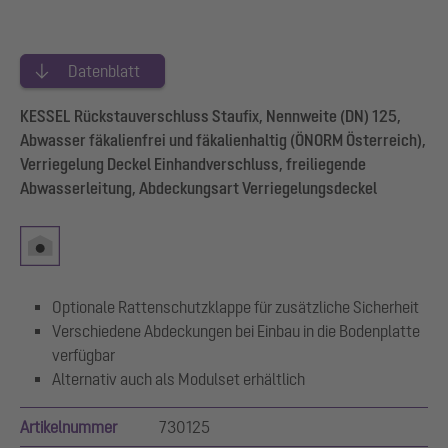
Datenblatt
KESSEL Rückstauverschluss Staufix, Nennweite (DN) 125,
Abwasser fäkalienfrei und fäkalienhaltig (ÖNORM Österreich),
Verriegelung Deckel Einhandverschluss, freiliegende
Abwasserleitung, Abdeckungsart Verriegelungsdeckel
Optionale Rattenschutzklappe für zusätzliche Sicherheit
Verschiedene Abdeckungen bei Einbau in die Bodenplatte
verfügbar
Alternativ auch als Modulset erhältlich
Artikelnummer
730125