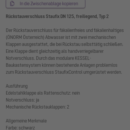
In die Zwischenablage kopieren
Rückstauverschluss Staufix DN 125, freiliegend, Typ 2
Der Rückstauverschluss für fäkalienfreies und fäkalienhaltiges
(ÖNORM Österreich) Abwasser ist mit zwei mechanischen
Klappen ausgestattet, die bei Rückstau selbsttätig schließen.
Eine Klappe dient gleichzeitig als handverriegelbarer
Notverschluss. Durch das modulare KESSEL-
Baukastensystem können bestehende Anlagen problemlos
zum Rückstauverschluss StaufixControl umgerüstet werden.
Ausführung
Edelstahlklappe als Rattenschutz: nein
Notverschluss: ja
Mechanische Rückstauklappen: 2
Allgemeine Merkmale
Farbe: schwarz