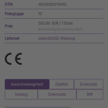
GTIN
4026092076415
Preisgruppe
10
555,80 EUR / 1 Stück
Preis
Werkslistenpreis exklusive MwSt.
Lieferzeit
siehe KESSEL Webshop
Ausschreibungstext
Zubehör
Ersatzteile
Katalog
Downloads
BIM