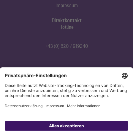
Impressum
Direktkontakt
Hotline
+43 (0) 820 / 919240
Abonnieren Sie unseren Newsletter
Jetzt anmelden
Datenschutz
Impressum