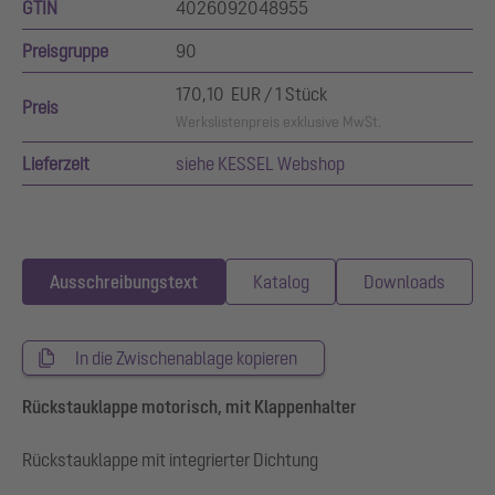
GTIN
4026092048955
Preisgruppe
90
170,10 EUR / 1 Stück
Preis
Werkslistenpreis exklusive MwSt.
Lieferzeit
siehe KESSEL Webshop
Ausschreibungstext
Katalog
Downloads
In die Zwischenablage kopieren
Rückstauklappe motorisch, mit Klappenhalter
Rückstauklappe mit integrierter Dichtung