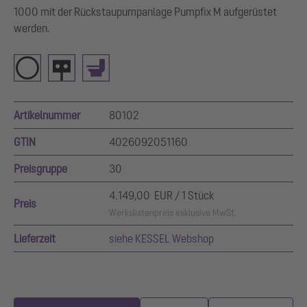
1000 mit der Rückstaupumpanlage Pumpfix M aufgerüstet
werden.
Artikelnummer
80102
GTIN
4026092051160
Preisgruppe
30
4.149,00 EUR / 1 Stück
Preis
Werkslistenpreis exklusive MwSt.
Lieferzeit
siehe KESSEL Webshop