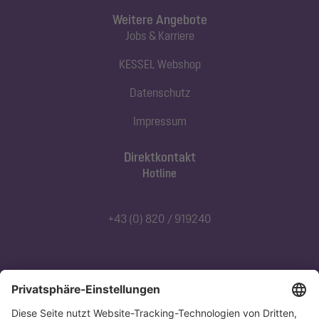
Weitere Angebote
Jobs & Karriere
KESSEL Webshop
Datenschutz
Impressum
Direktkontakt
Hotline
+43 (0) 820 / 919240
Abonnieren Sie unseren Newsletter
Jetzt anmelden