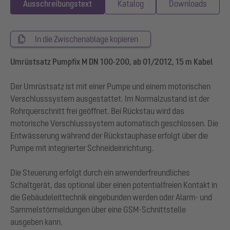
Ausschreibungstext
Katalog
Downloads
In die Zwischenablage kopieren
Umrüstsatz Pumpfix M DN 100-200, ab 01/2012, 15 m Kabel
Der Umrüstsatz ist mit einer Pumpe und einem motorischen
Verschlusssystem ausgestattet. Im Normalzustand ist der
Rohrquerschnitt frei geöffnet. Bei Rückstau wird das
motorische Verschlusssystem automatisch geschlossen. Die
Entwässerung während der Rückstauphase erfolgt über die
Pumpe mit integrierter Schneideinrichtung.
Die Steuerung erfolgt durch ein anwenderfreundliches
Schaltgerät, das optional über einen potentialfreien Kontakt in
die Gebäudeleittechnik eingebunden werden oder Alarm- und
Sammelstörmeldungen über eine GSM-Schnittstelle
ausgeben kann.