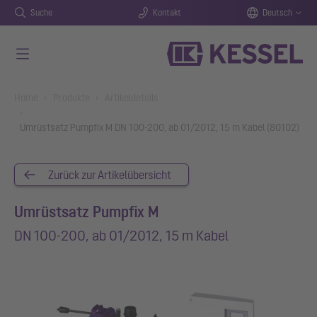
Suche
Kontakt
Deutsch
Zum Hauptinhalt springen
You are here:
Home
Produkte
Artikeldetails
Umrüstsatz Pumpfix M DN 100-200, ab 01/2012, 15 m Kabel (80102)
Zurück zur Artikelübersicht
Umrüstsatz Pumpfix M
DN 100-200, ab 01/2012, 15 m Kabel