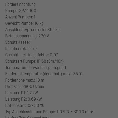
Fördereinrichtung
Pumpe: SPZ 1000
Anzahl Pumpen: 1
Gewicht Pumpe: 10 kg
Anschlusstyp: codierter Stecker
Betriebsspannung: 230 V
Schutzklasse: I
Isolationsklasse: F
Cos phi - Leistungsfaktor: 0,97
Schutzart Pumpe: IP 68 (3m/48h)
Temperaturüberwachung: integriert
Förderguttemperatur (dauerhaft) max.: 35 °C
Förderhöhe max.: 10 m
Drehzahl: 2800 U/min
Leistung P1: 1,2 kW
Leistung P2: 0,69 kW
Betriebsart: S3 - 50 %
Typ Anschlussleitung Pumpe: H07RN-F 3G 1,0 mm²