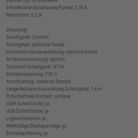
Laufrad Typ: Schneidwerk
Erforderliche Absicherung Pumpe: C 16 A
Nennstrom: 5,2 A
Steuerung
Schaltgerät: Comfort
Alarmgeber: optischer Sonde
Instrument Niveauerfassung: optische Sonde
Art Niveauerfassung: optisch
Schutzart Schaltgerät: IP 54
Betriebsspannung: 230 V
Anschlusstyp: codierter Stecker
Länge Netzanschlussleitung Schaltgerät: 1,4 m
Potentialfreier Kontakt: optional
GSM-Schnittstelle: ja
USB-Schnittstelle: ja
Logbuchfunktion: ja
Mehrzeilige Displayanzeige: ja
Batteriepufferung: ja