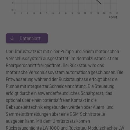
Datenblatt
Der Umrüstsatz ist mit einer Pumpe und einem motorischen
Verschlusssystem ausgestattet. Im Normalzustand ist der
Rohrquerschnitt frei geöffnet. Bei Rückstau wird das
motorische Verschlusssystem automatisch geschlossen. Die
Entwässerung während der Rückstauphase erfolgt über die
Pumpe mit integrierter Schneideinrichtung. Die Steuerung
erfolgt durch ein anwenderfreundliches Schaltgerät, das
optional über einen potentialfreien Kontakt in die
Gebäudeleittechnik eingebunden werden oder Alarm- und
Sammelstörmeldungen über eine GSM-Schnittstelle
ausgeben kann. Mit dem Umrüstsatz können
Rückstauschächte LW 1000 und Rückstau-Modulschächte LW