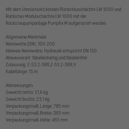
Mit dem Umrüstsatz können Rückstauschächte LW 1000 und
Rückstau-Modulschächte LW 1000 mit der
Rückstaupumpanlage Pumpfix M aufgerüstet werden.
Allgemeine Merkmale
Nennweite (DN): 100-200
Hinweis Nennweite: Hydraulik entspricht DN 150
Abwasserart: fäkalienhaltig und fäkalienfrei
Zulassung: Z-53.2-388,Z-53.2-388_V
Kabellänge: 15 m
Abmessungen
Gewicht netto: 21,6 kg
Gewicht brutto: 23,1 kg
Verpackungsmaß Länge: 785 mm
Verpackungsmaß Breite: 385 mm
Verpackungsmaß Höhe: 465 mm