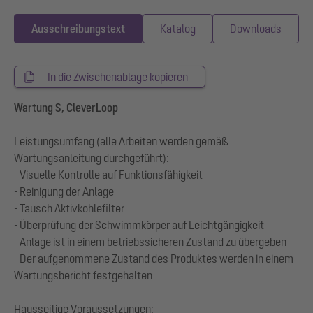
Ausschreibungstext
Katalog
Downloads
In die Zwischenablage kopieren
Wartung S, CleverLoop
Leistungsumfang (alle Arbeiten werden gemäß
Wartungsanleitung durchgeführt):
- Visuelle Kontrolle auf Funktionsfähigkeit
- Reinigung der Anlage
- Tausch Aktivkohlefilter
- Überprüfung der Schwimmkörper auf Leichtgängigkeit
- Anlage ist in einem betriebssicheren Zustand zu übergeben
- Der aufgenommene Zustand des Produktes werden in einem
Wartungsbericht festgehalten
Hausseitige Voraussetzungen: