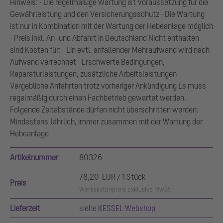
Hinweis: - Die regelmäßige Wartung ist Voraussetzung für die
Gewährleistung und den Versicherungsschutz - ‎Die Wartung
ist nur in Kombination mit der Wartung der Hebeanlage möglich
- Preis inkl. An- und Abfahrt in Deutschland Nicht enthalten
sind Kosten für: - Ein evtl. anfallender Mehraufwand wird nach
Aufwand verrechnet - Erschwerte Bedingungen,
Reparaturleistungen, zusätzliche Arbeitsleistungen -
Vergebliche Anfahrten trotz vorheriger Ankündigung Es muss
regelmäßig durch einen Fachbetrieb gewartet werden.
Folgende Zeitabstände dürfen nicht überschritten werden:
Mindestens Jährlich, immer zusammen mit der Wartung der
Hebeanlage
Artikelnummer
80326
78,20 EUR / 1 Stück
Preis
Werkslistenpreis exklusive MwSt.
Lieferzeit
siehe KESSEL Webshop