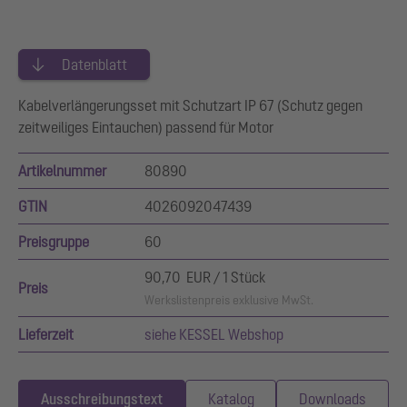
Datenblatt
Kabelverlängerungsset mit Schutzart IP 67 (Schutz gegen
zeitweiliges Eintauchen) passend für Motor
Artikelnummer
80890
GTIN
4026092047439
Preisgruppe
60
90,70 EUR / 1 Stück
Preis
Werkslistenpreis exklusive MwSt.
Lieferzeit
siehe KESSEL Webshop
Ausschreibungstext
Katalog
Downloads