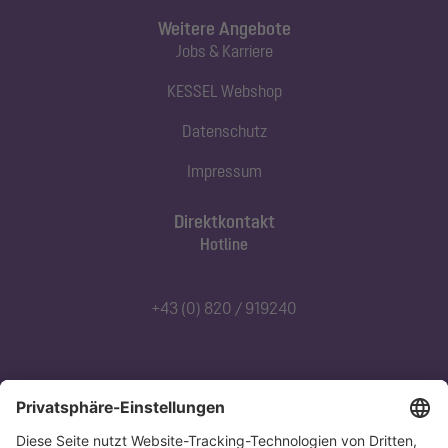
Weitere Angebote
Jobs & Karriere
KESSEL Webshop
Datenschutz
Impressum
Direktkontakt
Hotline
+43 (0) 820 / 919240
Abonnieren Sie unseren Newsletter
Jetzt anmelden