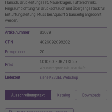
Flansch, Druckleitungsset, Mauerkragen, Futterrohr inkl.
Ringraumdichtung für Druckschlauch und Übergangsstück für
Entlüftungsleitung. Muss bei Aqualift S bauseitig angebohrt
werden.
Artikelnummer
83079
GTIN
4026092098202
Preisgruppe
20
1.010,60 EUR / 1 Stück
Preis
Werkslistenpreis exklusive MwSt.
Lieferzeit
siehe KESSEL Webshop
Ausschreibungstext
Katalog
Downloads