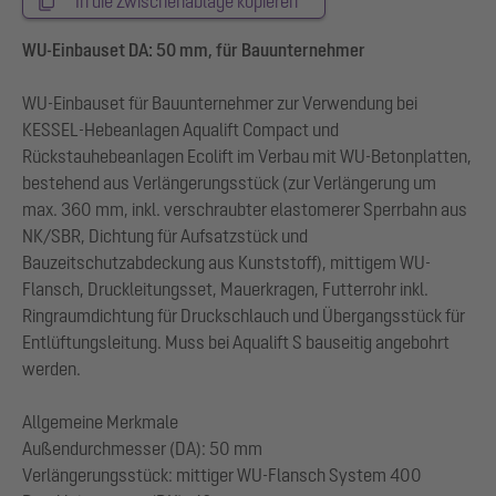
In die Zwischenablage kopieren
WU-Einbauset DA: 50 mm, für Bauunternehmer
WU-Einbauset für Bauunternehmer zur Verwendung bei
KESSEL-Hebeanlagen Aqualift Compact und
Rückstauhebeanlagen Ecolift im Verbau mit WU-Betonplatten,
bestehend aus Verlängerungsstück (zur Verlängerung um
max. 360 mm, inkl. verschraubter elastomerer Sperrbahn aus
NK/SBR, Dichtung für Aufsatzstück und
Bauzeitschutzabdeckung aus Kunststoff), mittigem WU-
Flansch, Druckleitungsset, Mauerkragen, Futterrohr inkl.
Ringraumdichtung für Druckschlauch und Übergangsstück für
Entlüftungsleitung. Muss bei Aqualift S bauseitig angebohrt
werden.
Allgemeine Merkmale
Außendurchmesser (DA): 50 mm
Verlängerungsstück: mittiger WU-Flansch System 400