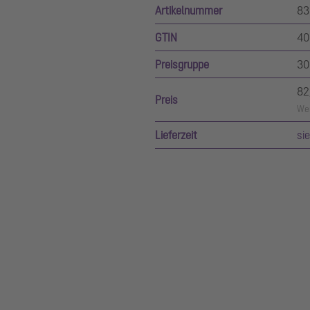
Artikelnummer
83
GTIN
40
Preisgruppe
30
82
Preis
Wer
Lieferzeit
si