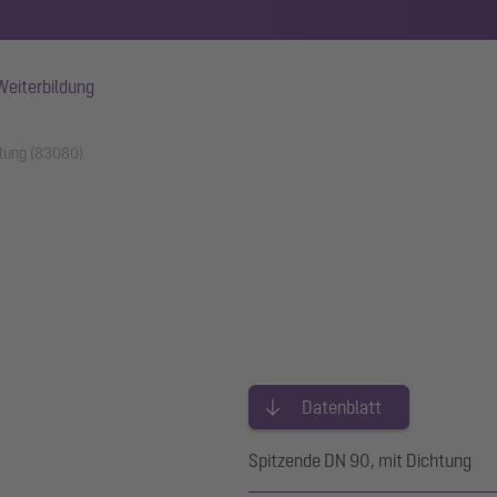
Weiterbildung
htung (83080)
Datenblatt
Spitzende DN 90, mit Dichtung