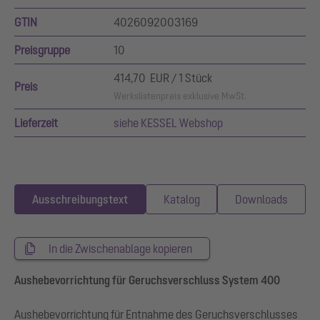
GTIN
4026092003169
Preisgruppe
10
414,70 EUR / 1 Stück
Preis
Werkslistenpreis exklusive MwSt.
Lieferzeit
siehe KESSEL Webshop
Ausschreibungstext
Katalog
Downloads
In die Zwischenablage kopieren
Aushebevorrichtung für Geruchsverschluss System 400
Aushebevorrichtung für Entnahme des Geruchsverschlusses