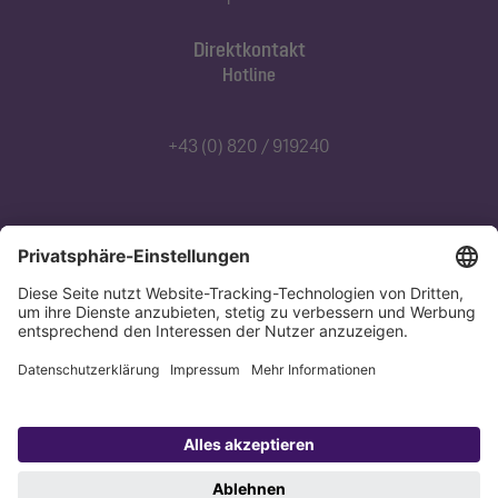
Direktkontakt
Hotline
+43 (0) 820 / 919240
Abonnieren Sie unseren Newsletter
Jetzt anmelden
Datenschutz
Impressum
Copyright 1998-2026 KESSEL SE + Co. KG, Bahnhofstraße 31, 85101 Lenting,