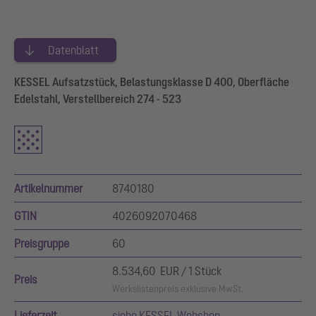
Datenblatt
KESSEL Aufsatzstück, Belastungsklasse D 400, Oberfläche
Edelstahl, Verstellbereich 274 - 523
Artikelnummer
8740180
GTIN
4026092070468
Preisgruppe
60
8.534,60 EUR / 1 Stück
Preis
Werkslistenpreis exklusive MwSt.
Lieferzeit
siehe KESSEL Webshop