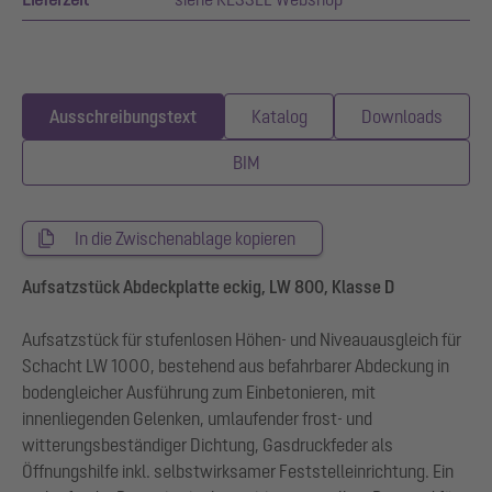
Ausschreibungstext
Katalog
Downloads
BIM
In die Zwischenablage kopieren
Aufsatzstück Abdeckplatte eckig, LW 800, Klasse D
Aufsatzstück für stufenlosen Höhen- und Niveauausgleich für
Schacht LW 1000, bestehend aus befahrbarer Abdeckung in
bodengleicher Ausführung zum Einbetonieren, mit
innenliegenden Gelenken, umlaufender frost- und
witterungsbeständiger Dichtung, Gasdruckfeder als
Öffnungshilfe inkl. selbstwirksamer Feststelleinrichtung. Ein