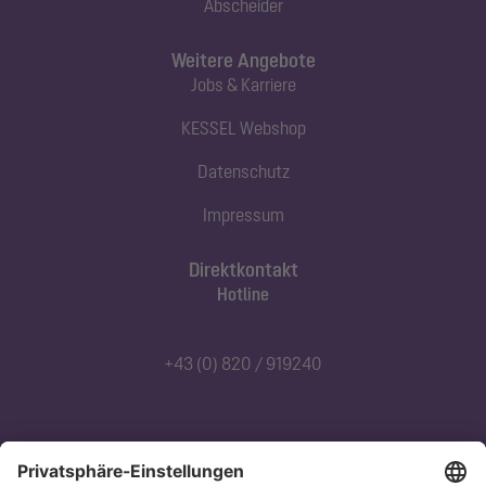
Abscheider
Weitere Angebote
Jobs & Karriere
KESSEL Webshop
Datenschutz
Impressum
Direktkontakt
Hotline
+43 (0) 820 / 919240
Abonnieren Sie unseren Newsletter