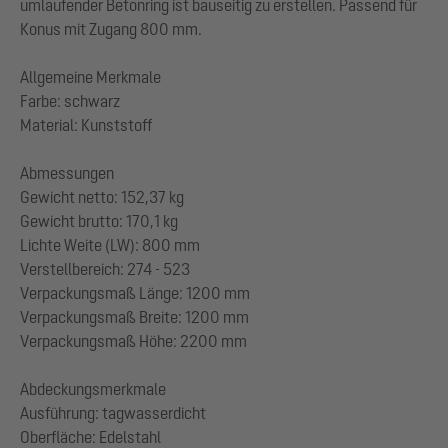
umlaufender Betonring ist bauseitig zu erstellen. Passend für
Konus mit Zugang 800 mm.
Allgemeine Merkmale
Farbe: schwarz
Material: Kunststoff
Abmessungen
Gewicht netto: 152,37 kg
Gewicht brutto: 170,1 kg
Lichte Weite (LW): 800 mm
Verstellbereich: 274 - 523
Verpackungsmaß Länge: 1200 mm
Verpackungsmaß Breite: 1200 mm
Verpackungsmaß Höhe: 2200 mm
Abdeckungsmerkmale
Ausführung: tagwasserdicht
Oberfläche: Edelstahl