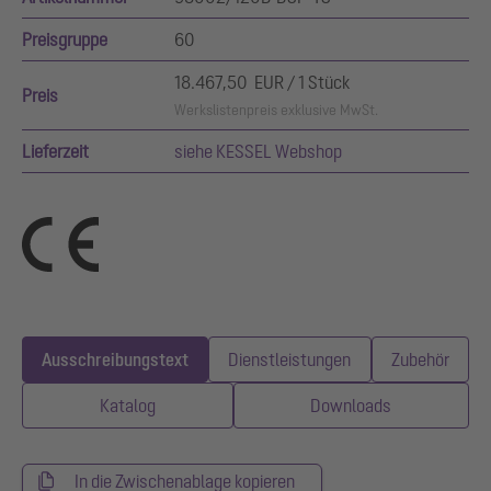
Preisgruppe
60
18.467,50 EUR / 1 Stück
Preis
Werkslistenpreis exklusive MwSt.
Lieferzeit
siehe KESSEL Webshop
Ausschreibungstext
Dienstleistungen
Zubehör
Katalog
Downloads
In die Zwischenablage kopieren