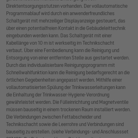
Direktentsorgungsstutzen vorhanden. Der vollautomatische
Programmablauf wird durch ein anwenderfreundliches
Schaltgerät mit mehrzeiliger Displayanzeige gesteuert, das
über einen potentialfreien Kontakt in die Gebäudeleittechnik
eingebunden werden kann. Das Schaltgerät mit einer
Kabellänge von 10 m ist werkseitig im Technikschacht
verbaut. Über eine Fernbedienung kann die Reinigung und
Entsorgung von einer entfernten Stelle aus gestartet werden.
Durch das individualisierbare Reinigungsprogramm mit
Schnellwahlfunktion kann die Reinigung bedarfsgerecht an die
örtlichen Gegebenheiten angepasst werden. Mithilfe einer
vollautomatisierten Spülung der Trinkwasserleitungen kann
die Einhaltung der Trinkwasser-Hygiene-Verordnung
gewährleistet werden. Die Fülleinrichtung und Magnetventile
müssen bauseitig in einem trockenen Raum installiert werden.
Die Verbindungen zwischen Fettabscheider und
Technikschacht sowie die Leerrohre und Verbindungen sind
bauseitig zu erstellen. (siehe Verbindungs- und Anschlussset