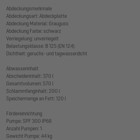
Abdeckungsmerkmale
Abdeckungsart: Abdeckplatte
Abdeckung Material: Grauguss
Abdeckung Farbe: schwarz
Verriegelung: unverriegelt
Belastungsklasse: B 125 (EN 124)
Dichtheit: geruchs- und tagwasserdicht
Abwasserinhalt
Abscheiderinhalt: 370 l
Gesamtvolumen: 570 l
Schlammfanginhalt: 200 l
Speichermenge an Fett: 120 l
Fördereinrichtung
Pumpe: SPF 300 IP68
Anzahl Pumpen: 1
Gewicht Pumpe: 44 kg