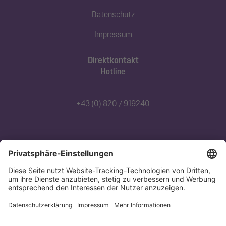
Datenschutz
Impressum
Direktkontakt
Hotline
+43 (0) 820 / 919240
Abonnieren Sie unseren Newsletter
Jetzt anmelden