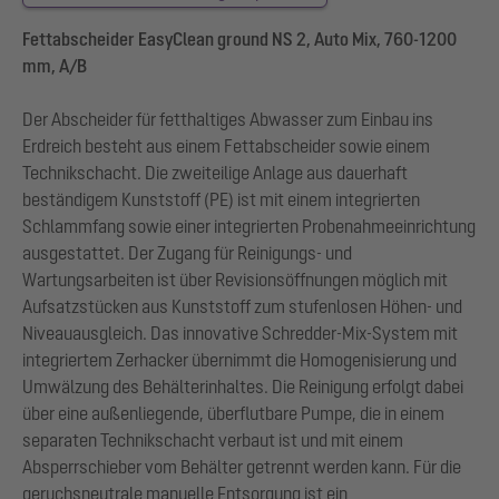
Fettabscheider EasyClean ground NS 2, Auto Mix, 760-1200
mm, A/B
Der Abscheider für fetthaltiges Abwasser zum Einbau ins
Erdreich besteht aus einem Fettabscheider sowie einem
Technikschacht. Die zweiteilige Anlage aus dauerhaft
beständigem Kunststoff (PE) ist mit einem integrierten
Schlammfang sowie einer integrierten Probenahmeeinrichtung
ausgestattet. Der Zugang für Reinigungs- und
Wartungsarbeiten ist über Revisionsöffnungen möglich mit
Aufsatzstücken aus Kunststoff zum stufenlosen Höhen- und
Niveauausgleich. Das innovative Schredder-Mix-System mit
integriertem Zerhacker übernimmt die Homogenisierung und
Umwälzung des Behälterinhaltes. Die Reinigung erfolgt dabei
über eine außenliegende, überflutbare Pumpe, die in einem
separaten Technikschacht verbaut ist und mit einem
Absperrschieber vom Behälter getrennt werden kann. Für die
geruchsneutrale manuelle Entsorgung ist ein