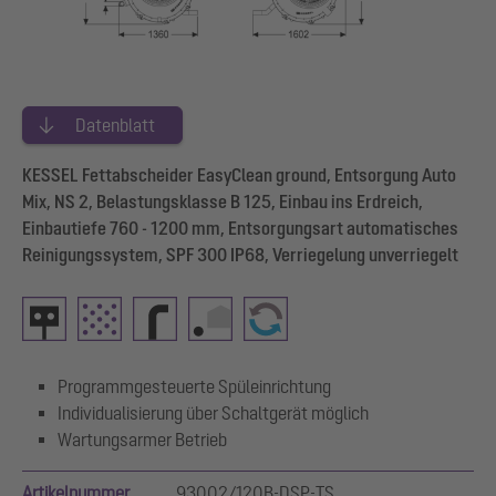
Datenblatt
KESSEL Fettabscheider EasyClean ground, Entsorgung Auto
Mix, NS 2, Belastungsklasse B 125, Einbau ins Erdreich,
Einbautiefe 760 - 1200 mm, Entsorgungsart automatisches
Reinigungssystem, SPF 300 IP68, Verriegelung unverriegelt
Programmgesteuerte Spüleinrichtung
Individualisierung über Schaltgerät möglich
Wartungsarmer Betrieb
Artikelnummer
93002/120B-DSP-TS