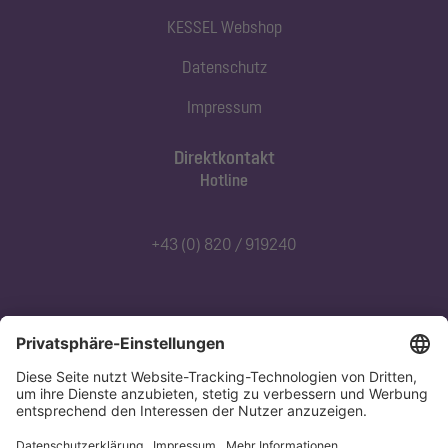
KESSEL Webshop
Datenschutz
Impressum
Direktkontakt
Hotline
+43 (0) 820 / 919240
Abonnieren Sie unseren Newsletter
Jetzt anmelden