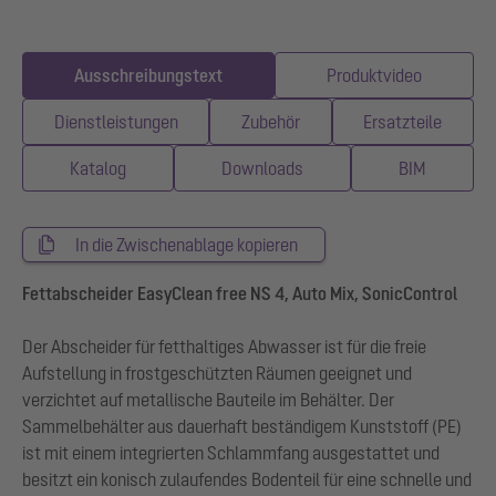
Ausschreibungstext
Produktvideo
Dienstleistungen
Zubehör
Ersatzteile
Katalog
Downloads
BIM
In die Zwischenablage kopieren
Fettabscheider EasyClean free NS 4, Auto Mix, SonicControl
Der Abscheider für fetthaltiges Abwasser ist für die freie
Aufstellung in frostgeschützten Räumen geeignet und
verzichtet auf metallische Bauteile im Behälter. Der
Sammelbehälter aus dauerhaft beständigem Kunststoff (PE)
ist mit einem integrierten Schlammfang ausgestattet und
besitzt ein konisch zulaufendes Bodenteil für eine schnelle und