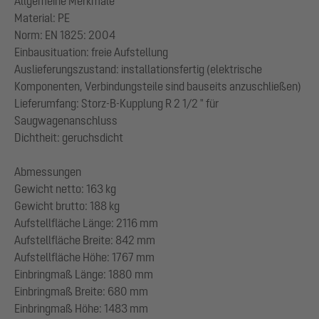
Allgemeine Merkmale
Material: PE
Norm: EN 1825: 2004
Einbausituation: freie Aufstellung
Auslieferungszustand: installationsfertig (elektrische
Komponenten, Verbindungsteile sind bauseits anzuschließen)
Lieferumfang: Storz-B-Kupplung R 2 1/2 " für
Saugwagenanschluss
Dichtheit: geruchsdicht
Abmessungen
Gewicht netto: 163 kg
Gewicht brutto: 188 kg
Aufstellfläche Länge: 2116 mm
Aufstellfläche Breite: 842 mm
Aufstellfläche Höhe: 1767 mm
Einbringmaß Länge: 1880 mm
Einbringmaß Breite: 680 mm
Einbringmaß Höhe: 1483 mm