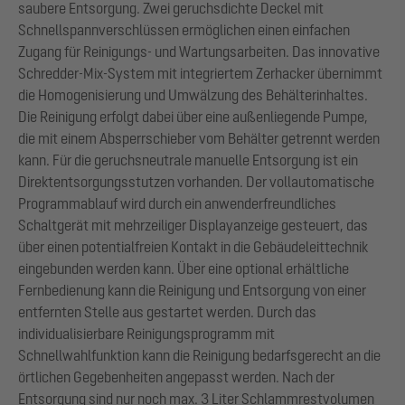
saubere Entsorgung. Zwei geruchsdichte Deckel mit
Schnellspannverschlüssen ermöglichen einen einfachen
Zugang für Reinigungs- und Wartungsarbeiten. Das innovative
Schredder-Mix-System mit integriertem Zerhacker übernimmt
die Homogenisierung und Umwälzung des Behälterinhaltes.
Die Reinigung erfolgt dabei über eine außenliegende Pumpe,
die mit einem Absperrschieber vom Behälter getrennt werden
kann. Für die geruchsneutrale manuelle Entsorgung ist ein
Direktentsorgungsstutzen vorhanden. Der vollautomatische
Programmablauf wird durch ein anwenderfreundliches
Schaltgerät mit mehrzeiliger Displayanzeige gesteuert, das
über einen potentialfreien Kontakt in die Gebäudeleittechnik
eingebunden werden kann. Über eine optional erhältliche
Fernbedienung kann die Reinigung und Entsorgung von einer
entfernten Stelle aus gestartet werden. Durch das
individualisierbare Reinigungsprogramm mit
Schnellwahlfunktion kann die Reinigung bedarfsgerecht an die
örtlichen Gegebenheiten angepasst werden. Nach der
Entsorgung sind nur noch max. 3 Liter Schlammrestvolumen