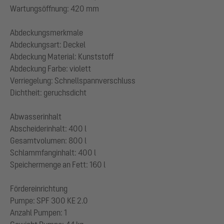
Wartungsöffnung: 420 mm
Abdeckungsmerkmale
Abdeckungsart: Deckel
Abdeckung Material: Kunststoff
Abdeckung Farbe: violett
Verriegelung: Schnellspannverschluss
Dichtheit: geruchsdicht
Abwasserinhalt
Abscheiderinhalt: 400 l
Gesamtvolumen: 800 l
Schlammfanginhalt: 400 l
Speichermenge an Fett: 160 l
Fördereinrichtung
Pumpe: SPF 300 KE 2.0
Anzahl Pumpen: 1