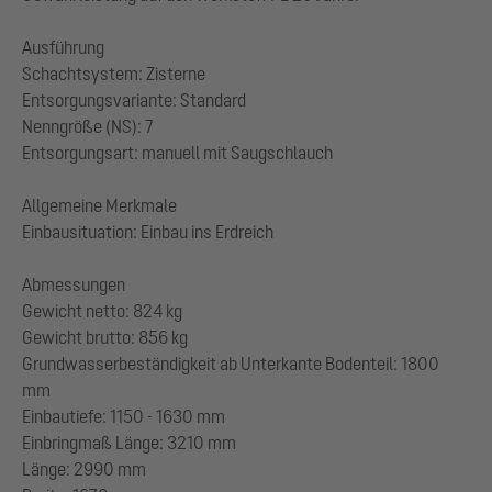
Ausführung
Schachtsystem: Zisterne
Entsorgungsvariante: Standard
Nenngröße (NS): 7
Entsorgungsart: manuell mit Saugschlauch
Allgemeine Merkmale
Einbausituation: Einbau ins Erdreich
Abmessungen
Gewicht netto: 824 kg
Gewicht brutto: 856 kg
Grundwasserbeständigkeit ab Unterkante Bodenteil: 1800
mm
Einbautiefe: 1150 - 1630 mm
Einbringmaß Länge: 3210 mm
Länge: 2990 mm