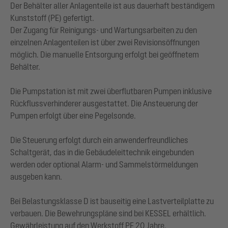
Der Behälter aller Anlagenteile ist aus dauerhaft beständigem
Kunststoff (PE) gefertigt.
Der Zugang für Reinigungs- und Wartungsarbeiten zu den
einzelnen Anlagenteilen ist über zwei Revisionsöffnungen
möglich. Die manuelle Entsorgung erfolgt bei geöffnetem
Behälter.
Die Pumpstation ist mit zwei überflutbaren Pumpen inklusive
Rückflussverhinderer ausgestattet. Die Ansteuerung der
Pumpen erfolgt über eine Pegelsonde.
Die Steuerung erfolgt durch ein anwenderfreundliches
Schaltgerät, das in die Gebäudeleittechnik eingebunden
werden oder optional Alarm- und Sammelstörmeldungen
ausgeben kann.
Bei Belastungsklasse D ist bauseitig eine Lastverteilplatte zu
verbauen. Die Bewehrungspläne sind bei KESSEL erhältlich.
Gewährleistung auf den Werkstoff PE 20 Jahre.