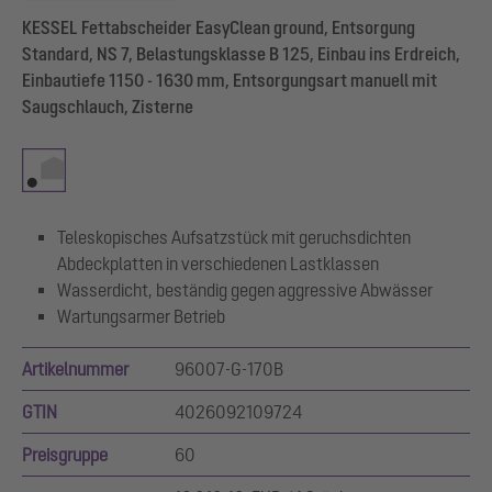
KESSEL Fettabscheider EasyClean ground, Entsorgung
Standard, NS 7, Belastungsklasse B 125, Einbau ins Erdreich,
Einbautiefe 1150 - 1630 mm, Entsorgungsart manuell mit
Saugschlauch, Zisterne
Teleskopisches Aufsatzstück mit geruchsdichten
Abdeckplatten in verschiedenen Lastklassen
Wasserdicht, beständig gegen aggressive Abwässer
Wartungsarmer Betrieb
Artikelnummer
96007-G-170B
GTIN
4026092109724
Preisgruppe
60