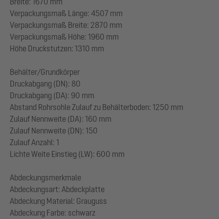
Breite: 1670 mm
Verpackungsmaß Länge: 4507 mm
Verpackungsmaß Breite: 2870 mm
Verpackungsmaß Höhe: 1960 mm
Höhe Druckstutzen: 1310 mm
Behälter/Grundkörper
Druckabgang (DN): 80
Druckabgang (DA): 90 mm
Abstand Rohrsohle Zulauf zu Behälterboden: 1250 mm
Zulauf Nennweite (DA): 160 mm
Zulauf Nennweite (DN): 150
Zulauf Anzahl: 1
Lichte Weite Einstieg (LW): 600 mm
Abdeckungsmerkmale
Abdeckungsart: Abdeckplatte
Abdeckung Material: Grauguss
Abdeckung Farbe: schwarz