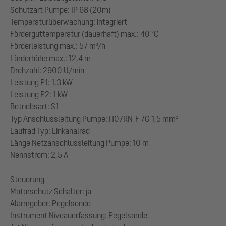
Schutzart Pumpe: IP 68 (20m)
Temperaturüberwachung: integriert
Förderguttemperatur (dauerhaft) max.: 40 °C
Förderleistung max.: 57 m³/h
Förderhöhe max.: 12,4 m
Drehzahl: 2900 U/min
Leistung P1: 1,3 kW
Leistung P2: 1 kW
Betriebsart: S1
Typ Anschlussleitung Pumpe: H07RN-F 7G 1,5 mm²
Laufrad Typ: Einkanalrad
Länge Netzanschlussleitung Pumpe: 10 m
Nennstrom: 2,5 A
Steuerung
Motorschutz Schalter: ja
Alarmgeber: Pegelsonde
Instrument Niveauerfassung: Pegelsonde