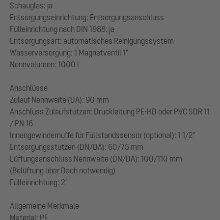
Schauglas: ja
Entsorgungseinrichtung: Entsorgungsanschluss
Fülleinrichtung nach DIN 1988: ja
Entsorgungsart: automatisches Reinigungssystem
Wasserversorgung: 1 Magnetventil 1"
Nennvolumen: 1000 l
Anschlüsse
Zulauf Nennweite (DA): 90 mm
Anschluss Zulaufstutzen: Druckleitung PE-HD oder PVC SDR 11
/ PN 16
Innengewindemuffe für Füllstandssensor (optional): 1 1/2"
Entsorgungsstutzen (DN/DA): 60/75 mm
Lüftungsanschluss Nennweite (DN/DA): 100/110 mm
(Belüftung über Dach notwendig)
Fülleinrichtung: 2"
Allgemeine Merkmale
Material: PE