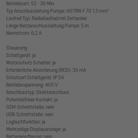
Betriebsart: S2 - 30 Min.
Typ Anschlussleitung Pumpe: H07RN-F 7G 1,5 mm²
Laufrad Typ: Radiallaufrad mit Zerhacker
Länge Netzanschlussleitung Pumpe: 5 m
Nennstrom: 6,2 A
Steuerung
Schaltgerät: ja
Motorschutz Schalter: ja
Erforderliche Absicherung (RCD): 30 mA
Schutzart Schaltgerät: IP 54
Betriebsspannung: 400 V
Anschlusstyp: Direktanschluss
Potentialfreier Kontakt: ja
GSM-Schnittstelle: nein
USB-Schnittstelle: nein
Logbuchfunktion: ja
Mehrzeilige Displayanzeige: ja
Batteriepufferung: nein