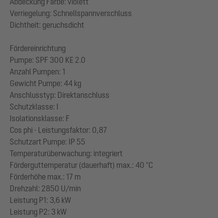
Abdeckung Farbe: violett
Verriegelung: Schnellspannverschluss
Dichtheit: geruchsdicht
Fördereinrichtung
Pumpe: SPF 300 KE 2.0
Anzahl Pumpen: 1
Gewicht Pumpe: 44 kg
Anschlusstyp: Direktanschluss
Schutzklasse: I
Isolationsklasse: F
Cos phi - Leistungsfaktor: 0,87
Schutzart Pumpe: IP 55
Temperaturüberwachung: integriert
Förderguttemperatur (dauerhaft) max.: 40 °C
Förderhöhe max.: 17 m
Drehzahl: 2850 U/min
Leistung P1: 3,6 kW
Leistung P2: 3 kW