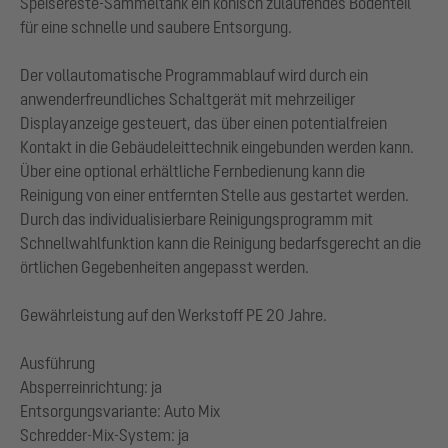
Speisereste-Sammeltank ein konisch zulaufendes Bodenteil
für eine schnelle und saubere Entsorgung.
Der vollautomatische Programmablauf wird durch ein
anwenderfreundliches Schaltgerät mit mehrzeiliger
Displayanzeige gesteuert, das über einen potentialfreien
Kontakt in die Gebäudeleittechnik eingebunden werden kann.
Über eine optional erhältliche Fernbedienung kann die
Reinigung von einer entfernten Stelle aus gestartet werden.
Durch das individualisierbare Reinigungsprogramm mit
Schnellwahlfunktion kann die Reinigung bedarfsgerecht an die
örtlichen Gegebenheiten angepasst werden.
Gewährleistung auf den Werkstoff PE 20 Jahre.
Ausführung
Absperreinrichtung: ja
Entsorgungsvariante: Auto Mix
Schredder-Mix-System: ja