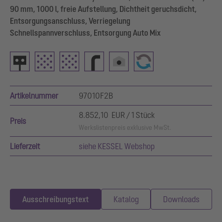
90 mm, 1000 l, freie Aufstellung, Dichtheit geruchsdicht,
Entsorgungsanschluss, Verriegelung
Schnellspannverschluss, Entsorgung Auto Mix
Artikelnummer
97010F2B
8.852,10 EUR / 1 Stück
Preis
Werkslistenpreis exklusive MwSt.
Lieferzeit
siehe KESSEL Webshop
Ausschreibungstext
Katalog
Downloads