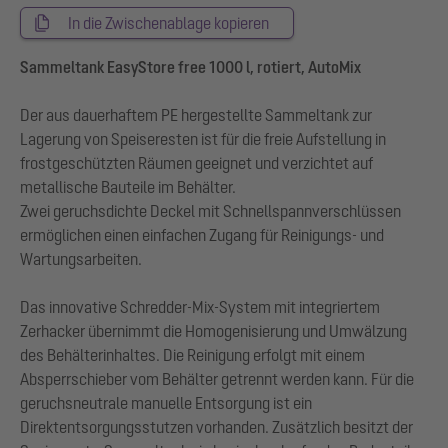
In die Zwischenablage kopieren
Sammeltank EasyStore free 1000 l, rotiert, AutoMix
Der aus dauerhaftem PE hergestellte Sammeltank zur
Lagerung von Speiseresten ist für die freie Aufstellung in
frostgeschützten Räumen geeignet und verzichtet auf
metallische Bauteile im Behälter.
Zwei geruchsdichte Deckel mit Schnellspannverschlüssen
ermöglichen einen einfachen Zugang für Reinigungs- und
Wartungsarbeiten.
Das innovative Schredder-Mix-System mit integriertem
Zerhacker übernimmt die Homogenisierung und Umwälzung
des Behälterinhaltes. Die Reinigung erfolgt mit einem
Absperrschieber vom Behälter getrennt werden kann. Für die
geruchsneutrale manuelle Entsorgung ist ein
Direktentsorgungsstutzen vorhanden. Zusätzlich besitzt der