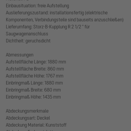
Einbausituation: freie Aufstellung
Auslieferungszustand: installationsfertig (elektrische
Komponenten, Verbindungsteile sind bauseits anzuschließen)
Lieferumfang: Storz-B-Kupplung R 2 1/2 " für
Saugwagenanschluss
Dichtheit: geruchsdicht
Abmessungen
Aufstellfläche Länge: 1880 mm
Aufstellfläche Breite: 860 mm
Aufstellfläche Höhe: 1767 mm
Einbringmaß Länge: 1880 mm
Einbringmaß Breite: 680 mm
Einbringmaß Höhe: 1435 mm
Abdeckungsmerkmale
Abdeckungsart: Deckel
Abdeckung Material: Kunststoff