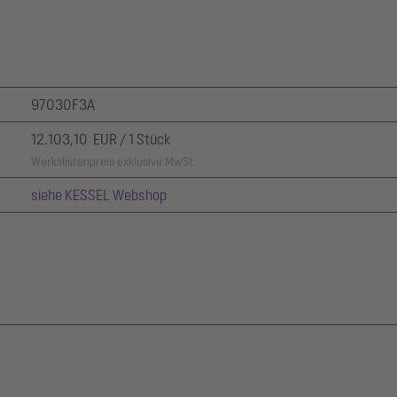
97030F3A
12.103,10 EUR / 1 Stück
Werkslistenpreis exklusive MwSt.
siehe KESSEL Webshop