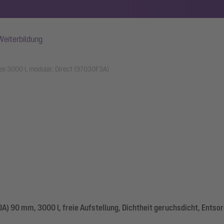
Weiterbildung
e 3000 l, modular, Direct (97030F3A)
) 90 mm, 3000 l, freie Aufstellung, Dichtheit geruchsdicht, Ents