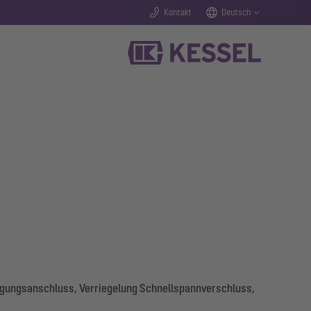
Kontakt
Deutsch
orgungsanschluss, Verriegelung Schnellspannverschluss,