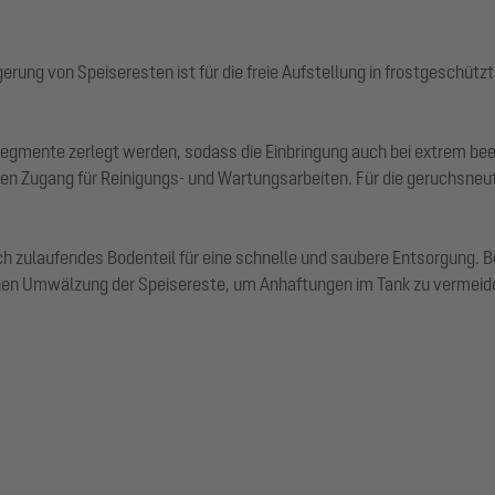
ung von Speiseresten ist für die freie Aufstellung in frostgeschütz
egmente zerlegt werden, sodass die Einbringung auch bei extrem bee
n Zugang für Reinigungs- und Wartungsarbeiten. Für die geruchsneut
ch zulaufendes Bodenteil für eine schnelle und saubere Entsorgung.
hen Umwälzung der Speisereste, um Anhaftungen im Tank zu vermeide