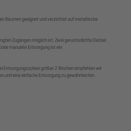
ten Räumen geeignet und verzichtet auf metallische
ngten Zugängen möglich ist. Zwei geruchsdichte Deckel
rale manuelle Entsorgung ist ein
 Bei Entsorgungszyklen größer 2 Wochen empfehlen wir
n und eine einfache Entsorgung zu gewährleisten.