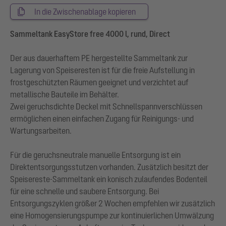
In die Zwischenablage kopieren
Sammeltank EasyStore free 4000 l, rund, Direct
Der aus dauerhaftem PE hergestellte Sammeltank zur
Lagerung von Speiseresten ist für die freie Aufstellung in
frostgeschützten Räumen geeignet und verzichtet auf
metallische Bauteile im Behälter.
Zwei geruchsdichte Deckel mit Schnellspannverschlüssen
ermöglichen einen einfachen Zugang für Reinigungs- und
Wartungsarbeiten.
Für die geruchsneutrale manuelle Entsorgung ist ein
Direktentsorgungsstutzen vorhanden. Zusätzlich besitzt der
Speisereste-Sammeltank ein konisch zulaufendes Bodenteil
für eine schnelle und saubere Entsorgung. Bei
Entsorgungszyklen größer 2 Wochen empfehlen wir zusätzlich
eine Homogensierungspumpe zur kontinuierlichen Umwälzung