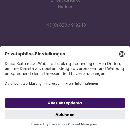
Hotline
+43 (0) 820 / 919240
Abonnieren Sie unseren Newsletter
Jetzt anmelden
Datenschutz
Impressum
Copyright 1998-2026 KESSEL SE + Co. KG, Bahnhofstraße 31, 85101 Lenting,
Deutschland