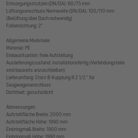
Entsorgungsstutzen (DN/DA): 60/75 mm
Lüftungsanschluss Nennweite (DN/DA): 100/110 mm
(Belüftung über Dach notwendig)
Fülleinrichtung: 2"
Allgemeine Merkmale
Material: PE
Einbausituation: freie Aufstellung
Auslieferungszustand: installationsfertig (Verbindungsteile
sind bauseits anzuschließen)
Lieferumfang: Storz-B-Kupplung R 2 1/2 " für
Saugwagenanschluss
Dichtheit: geruchsdicht
Abmessungen
Aufstellfläche Breite: 2000 mm
Aufstellfläche Höhe: 1990 mm
Einbringmaß Breite: 1900 mm
Einbringmaß Höhe: 1990 mm