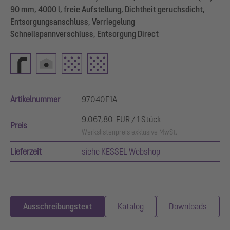
90 mm, 4000 l, freie Aufstellung, Dichtheit geruchsdicht,
Entsorgungsanschluss, Verriegelung
Schnellspannverschluss, Entsorgung Direct
Artikelnummer
97040F1A
9.067,80 EUR / 1 Stück
Preis
Werkslistenpreis exklusive MwSt.
Lieferzeit
siehe KESSEL Webshop
Ausschreibungstext
Katalog
Downloads