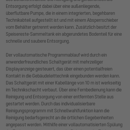
Entsorgung erfolgt dabei über eine außenliegende,
überflutbare Pumpe, die in einem integrierten, begehbaren
Technikabteil aufgestellt ist und mit einem Absperrschieber
vom Behälter getrennt werden kann. Zusätzlich besitzt der
Speisereste-Sammeltank ein abgerundetes Bodenteil für eine
schnelle und saubere Entsorgung.
Der vollautomatische Programmablauf wird durch ein
anwenderfreundliches Schaltgerät mit mehrzeiliger
Displayanzeige gesteuert, das über einen potentialfreien
Kontakt in die Gebäudeleittechnik eingebunden werden kann.
Das Schaltgerät mit einer Kabellänge von 10 m ist werkseitig
im Technikschacht verbaut. Über eine Fernbedienung kann die
Reinigung und Entsorgung von einer entfernten Stelle aus
gestartet werden. Durch das individualisierbare
Reinigungsprogramm mit Schnellwahlfunktion kann die
Reinigung bedarfsgerecht an die örtlichen Gegebenheiten
angepasst werden. Mithilfe einer vollautomatisierten Spülung