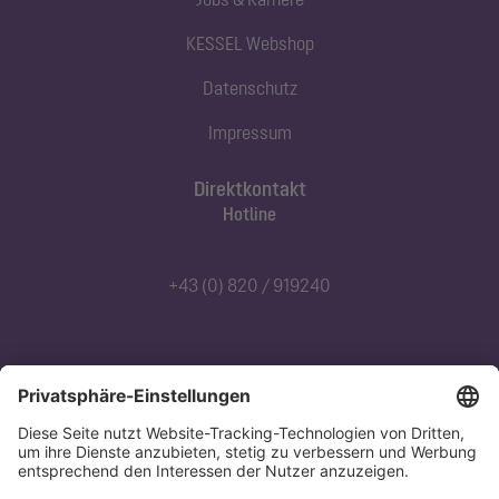
KESSEL Webshop
Datenschutz
Impressum
Direktkontakt
Hotline
+43 (0) 820 / 919240
Abonnieren Sie unseren Newsletter
Jetzt anmelden