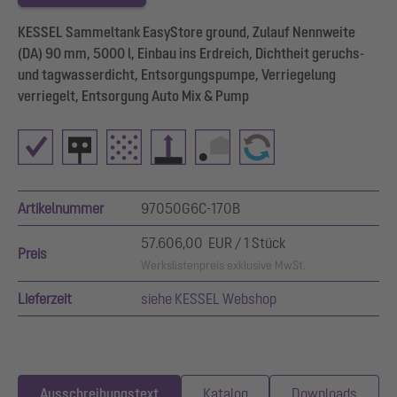
KESSEL Sammeltank EasyStore ground, Zulauf Nennweite
(DA) 90 mm, 5000 l, Einbau ins Erdreich, Dichtheit geruchs-
und tagwasserdicht, Entsorgungspumpe, Verriegelung
verriegelt, Entsorgung Auto Mix & Pump
Artikelnummer
97050G6C-170B
57.606,00 EUR / 1 Stück
Preis
Werkslistenpreis exklusive MwSt.
Lieferzeit
siehe KESSEL Webshop
Ausschreibungstext
Katalog
Downloads