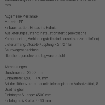
mm
Allgemeine Merkmale
Material: PE
Einbausituation: Einbau ins Erdreich
Auslieferungszustand: installationsfertig (elektrische
Komponenten, Verbindungsteile sind bauseits anzuschließen)
Lieferumfang: Storz-B-Kupplung R 2 1/2 " für
Saugwagenanschluss
Dichtheit: geruchs- und tagwasserdicht
Abmessungen
Durchmesser: 2360 mm
Einbautiefe: 1260 - 1770 mm
Art der Höhenverstellbarkeit: teleskopisches Aufsatzstück, 5
Grad neigbar
Einbringmaß Länge: 4500 mm
Einbringmaß Breite: 2460 mm