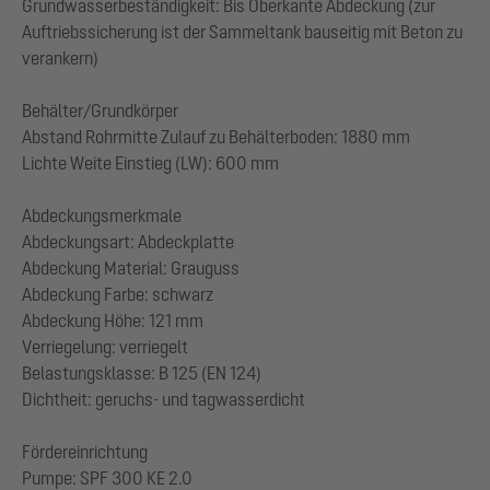
Grundwasserbeständigkeit: Bis Oberkante Abdeckung (zur
Auftriebssicherung ist der Sammeltank bauseitig mit Beton zu
verankern)
Behälter/Grundkörper
Abstand Rohrmitte Zulauf zu Behälterboden: 1880 mm
Lichte Weite Einstieg (LW): 600 mm
Abdeckungsmerkmale
Abdeckungsart: Abdeckplatte
Abdeckung Material: Grauguss
Abdeckung Farbe: schwarz
Abdeckung Höhe: 121 mm
Verriegelung: verriegelt
Belastungsklasse: B 125 (EN 124)
Dichtheit: geruchs- und tagwasserdicht
Fördereinrichtung
Pumpe: SPF 300 KE 2.0