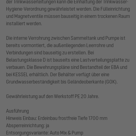
der Trinkwasserleitungen kann die Einhaltung der Trinkwasser-
Hygiene-Verordnung gewährleistet werden. Die Fülleinrichtung
und Magnetventile müssen bauseitig in einem trockenen Raum
installiert werden.
Die interne Verrohrung zwischen Sammeltank und Pumpe ist
bereits vormontiert, die außenliegenden Leerrohre und
Verbindungen sind bauseitig zu erstellen. Bei
Belastungsklasse D ist bauseits eine Lastverteilungsplatte zu
verbauen. Die Bewehrungspläne sind Bestandteil der EBA und
bei KESSEL erhältlich. Der Behälter verfügt über eine
Grundwasserbeständigkeit bis Geländeoberkante (GOK).
Gewährleistung auf den Werkstoff PE 20 Jahre.
Ausführung
Hinweis Einbau: Erdeinbau frostfreie Tiefe 1700 mm
Absperreinrichtung: ja
Entsorgungsvariante: Auto Mix & Pump