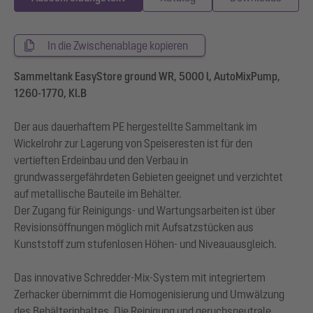
In die Zwischenablage kopieren
Sammeltank EasyStore ground WR, 5000 l, AutoMixPump,
1260-1770, Kl.B
Der aus dauerhaftem PE hergestellte Sammeltank im
Wickelrohr zur Lagerung von Speiseresten ist für den
vertieften Erdeinbau und den Verbau in
grundwassergefährdeten Gebieten geeignet und verzichtet
auf metallische Bauteile im Behälter.
Der Zugang für Reinigungs- und Wartungsarbeiten ist über
Revisionsöffnungen möglich mit Aufsatzstücken aus
Kunststoff zum stufenlosen Höhen- und Niveauausgleich.
Das innovative Schredder-Mix-System mit integriertem
Zerhacker übernimmt die Homogenisierung und Umwälzung
des Behälterinhaltes. Die Reinigung und geruchsneutrale