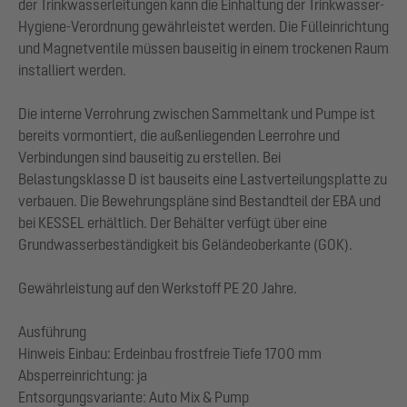
der Trinkwasserleitungen kann die Einhaltung der Trinkwasser-
Hygiene-Verordnung gewährleistet werden. Die Fülleinrichtung
und Magnetventile müssen bauseitig in einem trockenen Raum
installiert werden.
Die interne Verrohrung zwischen Sammeltank und Pumpe ist
bereits vormontiert, die außenliegenden Leerrohre und
Verbindungen sind bauseitig zu erstellen. Bei
Belastungsklasse D ist bauseits eine Lastverteilungsplatte zu
verbauen. Die Bewehrungspläne sind Bestandteil der EBA und
bei KESSEL erhältlich. Der Behälter verfügt über eine
Grundwasserbeständigkeit bis Geländeoberkante (GOK).
Gewährleistung auf den Werkstoff PE 20 Jahre.
Ausführung
Hinweis Einbau: Erdeinbau frostfreie Tiefe 1700 mm
Absperreinrichtung: ja
Entsorgungsvariante: Auto Mix & Pump