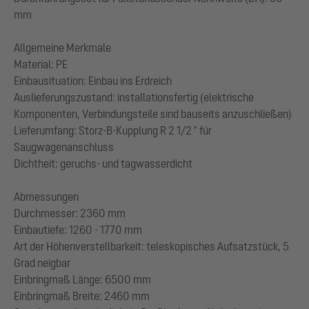
mm
Allgemeine Merkmale
Material: PE
Einbausituation: Einbau ins Erdreich
Auslieferungszustand: installationsfertig (elektrische
Komponenten, Verbindungsteile sind bauseits anzuschließen)
Lieferumfang: Storz-B-Kupplung R 2 1/2 " für
Saugwagenanschluss
Dichtheit: geruchs- und tagwasserdicht
Abmessungen
Durchmesser: 2360 mm
Einbautiefe: 1260 - 1770 mm
Art der Höhenverstellbarkeit: teleskopisches Aufsatzstück, 5
Grad neigbar
Einbringmaß Länge: 6500 mm
Einbringmaß Breite: 2460 mm