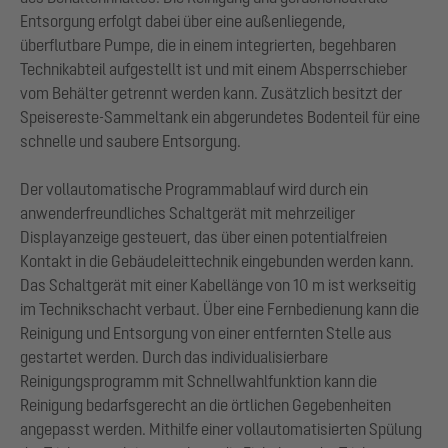
Entsorgung erfolgt dabei über eine außenliegende,
überflutbare Pumpe, die in einem integrierten, begehbaren
Technikabteil aufgestellt ist und mit einem Absperrschieber
vom Behälter getrennt werden kann. Zusätzlich besitzt der
Speisereste-Sammeltank ein abgerundetes Bodenteil für eine
schnelle und saubere Entsorgung.
Der vollautomatische Programmablauf wird durch ein
anwenderfreundliches Schaltgerät mit mehrzeiliger
Displayanzeige gesteuert, das über einen potentialfreien
Kontakt in die Gebäudeleittechnik eingebunden werden kann.
Das Schaltgerät mit einer Kabellänge von 10 m ist werkseitig
im Technikschacht verbaut. Über eine Fernbedienung kann die
Reinigung und Entsorgung von einer entfernten Stelle aus
gestartet werden. Durch das individualisierbare
Reinigungsprogramm mit Schnellwahlfunktion kann die
Reinigung bedarfsgerecht an die örtlichen Gegebenheiten
angepasst werden. Mithilfe einer vollautomatisierten Spülung