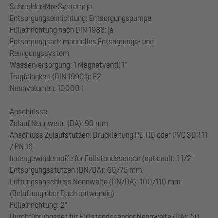
Schredder-Mix-System: ja
Entsorgungseinrichtung: Entsorgungspumpe
Fülleinrichtung nach DIN 1988: ja
Entsorgungsart: manuelles Entsorgungs- und
Reinigungssystem
Wasserversorgung: 1 Magnetventil 1"
Tragfähigkeit (DIN 19901): E2
Nennvolumen: 10000 l
Anschlüsse
Zulauf Nennweite (DA): 90 mm
Anschluss Zulaufstutzen: Druckleitung PE-HD oder PVC SDR 11
/ PN 16
Innengewindemuffe für Füllstandssensor (optional): 1 1/2"
Entsorgungsstutzen (DN/DA): 60/75 mm
Lüftungsanschluss Nennweite (DN/DA): 100/110 mm
(Belüftung über Dach notwendig)
Fülleinrichtung: 2"
Durchführungsset für Füllstandssendor Nennweite (DA): 50