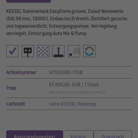
KESSEL Sammeltank EasyStore ground, Zulauf Nennweite
(DA) 90 mm, 10000 l, Einbau ins Erdreich, Dichtheit geruchs-
und tagwasserdicht, Entsorgungspumpe, Verriegelung
verriegelt, Entsorgung Auto Mix & Pump
Artikelnummer
97100G6C-170B
67.895,60 EUR / 1 Stück
Preis
Werkslistenpreis exklusive MwSt.
Lieferzeit
siehe KESSEL Webshop
Ausschreibungstext
Katalog
Downloads