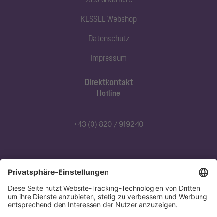
KESSEL Webshop
Datenschutz
Impressum
Direktkontakt
Hotline
+43 (0) 820 / 919240
Abonnieren Sie unseren Newsletter
Jetzt anmelden