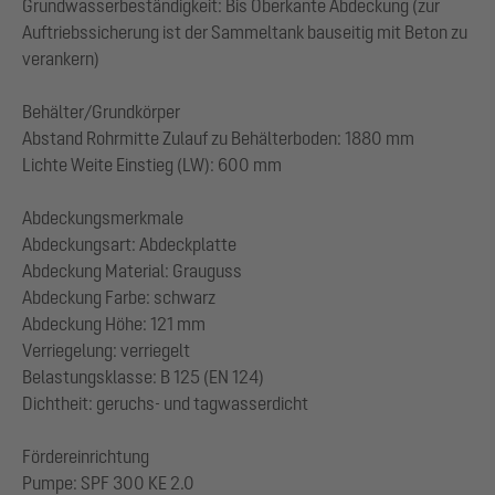
Grundwasserbeständigkeit: Bis Oberkante Abdeckung (zur
Auftriebssicherung ist der Sammeltank bauseitig mit Beton zu
verankern)
Behälter/Grundkörper
Abstand Rohrmitte Zulauf zu Behälterboden: 1880 mm
Lichte Weite Einstieg (LW): 600 mm
Abdeckungsmerkmale
Abdeckungsart: Abdeckplatte
Abdeckung Material: Grauguss
Abdeckung Farbe: schwarz
Abdeckung Höhe: 121 mm
Verriegelung: verriegelt
Belastungsklasse: B 125 (EN 124)
Dichtheit: geruchs- und tagwasserdicht
Fördereinrichtung
Pumpe: SPF 300 KE 2.0