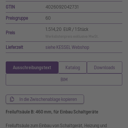
GTIN
4026092042731
Preisgruppe
60
1.514,20 EUR / 1 Stück
Preis
Werkslistenpreis exklusive MwSt.
Lieferzeit
siehe KESSEL Webshop
Ausschreibungstext
Katalog
Downloads
BIM
In die Zwischenablage kopieren
Freiluftsäule B: 460 mm, für Einbau Schaltgeräte
Freiluftsäule zum Einbau von Schaltgerät, Heizung und