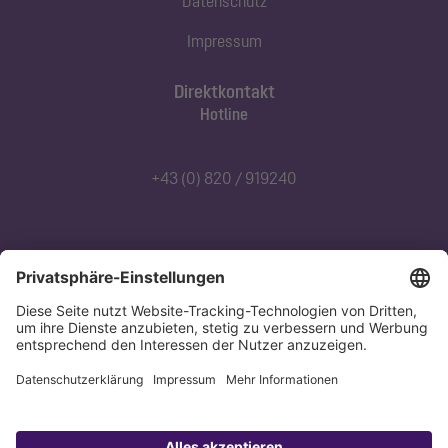
Datenschutz
Impressum
Direktkontakt
Hotline
+43 (0) 820 / 919240
Abonnieren Sie unseren Newsletter
Jetzt anmelden