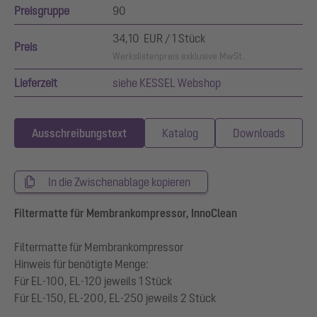
Preisgruppe
90
34,10 EUR / 1 Stück
Preis
Werkslistenpreis exklusive MwSt.
Lieferzeit
siehe KESSEL Webshop
Ausschreibungstext
Katalog
Downloads
In die Zwischenablage kopieren
Filtermatte für Membrankompressor, InnoClean
Filtermatte für Membrankompressor
Hinweis für benötigte Menge:
Für EL-100, EL-120 jeweils 1 Stück
Für EL-150, EL-200, EL-250 jeweils 2 Stück