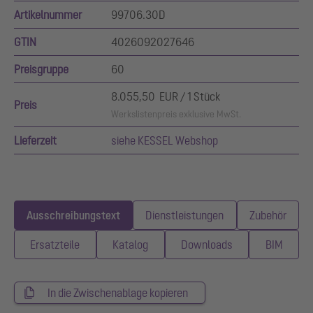
Artikelnummer
99706.30D
GTIN
4026092027646
Preisgruppe
60
8.055,50 EUR / 1 Stück
Preis
Werkslistenpreis exklusive MwSt.
Lieferzeit
siehe KESSEL Webshop
Ausschreibungstext
Dienstleistungen
Zubehör
Ersatzteile
Katalog
Downloads
BIM
In die Zwischenablage kopieren