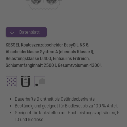
Datenblatt
KESSEL Koaleszenzabscheider EasyOil, NS 6,
Abscheiderklasse System A (ehemals Klasse I),
Belastungsklasse D 400, Einbau ins Erdreich,
Schlammfanginhalt 2500 l, Gesamtvolumen 4300 l
Dauerhafte Dichtheit bis Geländeoberkante
Beständig und geeignet für Biodiesel bis zu 100 % Anteil
Geeignet für Tankstellen mit Hochleistungszapfsäulen, E
10 und Biodiesel