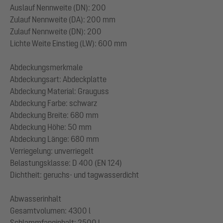
Auslauf Nennweite (DN): 200
Zulauf Nennweite (DA): 200 mm
Zulauf Nennweite (DN): 200
Lichte Weite Einstieg (LW): 600 mm
Abdeckungsmerkmale
Abdeckungsart: Abdeckplatte
Abdeckung Material: Grauguss
Abdeckung Farbe: schwarz
Abdeckung Breite: 680 mm
Abdeckung Höhe: 50 mm
Abdeckung Länge: 680 mm
Verriegelung: unverriegelt
Belastungsklasse: D 400 (EN 124)
Dichtheit: geruchs- und tagwasserdicht
Abwasserinhalt
Gesamtvolumen: 4300 l
Schlammfanginhalt: 2500 l