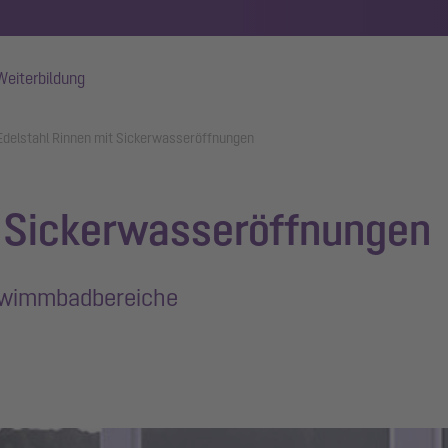
Weiterbildung
Edelstahl Rinnen mit Sickerwasseröffnungen
t Sickerwasseröffnungen
hwimmbadbereiche