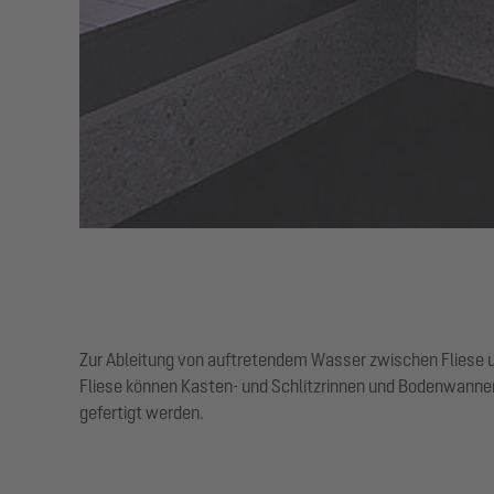
Zur Ableitung von auftretendem Wasser zwischen Fliese 
Fliese können Kasten- und Schlitzrinnen und Bodenwann
gefertigt werden.