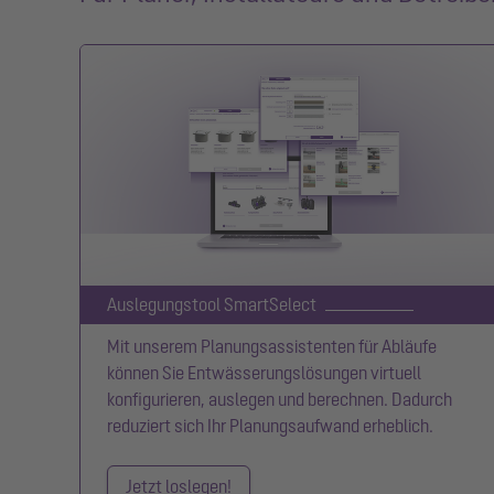
Auslegungstool SmartSelect
Mit unserem Planungsassistenten für Abläufe
können Sie Entwässerungslösungen virtuell
konfigurieren, auslegen und berechnen. Dadurch
reduziert sich Ihr Planungsaufwand erheblich.
Jetzt loslegen!