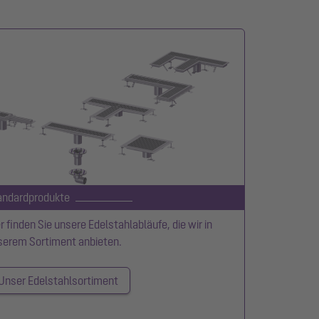
andardprodukte
r finden Sie unsere Edelstahlabläufe, die wir in
serem Sortiment anbieten.
Unser Edelstahlsortiment