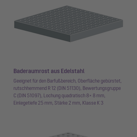
Baderaumrost aus Edelstahl
Geeignet für den Barfußbereich, Oberfläche gebürstet,
rutschhemmend R 12 (DIN 51130), Bewertungsgruppe
C (DIN 51097), Lochung quadratisch 8× 8 mm,
Einlegetiefe 25 mm, Stärke 2 mm, Klasse K 3