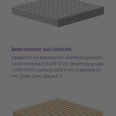
Baderaumrost aus Edelstahl
Geeignet für den Barfußbereich, Oberfläche gebürstet,
rutsch hemmend R 12 (DIN 51130), Bewertungsgruppe
C (DIN 51097), Lochung rund Ø 8 mm, Einlegetiefe 25
mm, Stärke 2 mm, Klasse K 3