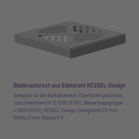
Baderaumrost aus Edelstahl KESSEL‑Design
Geeignet für den Barfußbereich, Oberfläche gebürstet,
rutschhemmend R 12 (DIN 51130), Bewertungsgruppe
C (DIN 51097), KESSEL-Design, Einlegetiefe 25 mm,
Stärke 2 mm, Klasse K 3