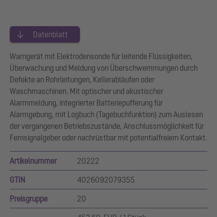
Datenblatt
Warngerät mit Elektrodensonde für leitende Flüssigkeiten,
Überwachung und Meldung von Überschwemmungen durch
Defekte an Rohrleitungen, Kellerabläufen oder
Waschmaschinen. Mit optischer und akustischer
Alarmmeldung, integrierter Batteriepufferung für
Alarmgebung, mit Logbuch (Tagebuchfunktion) zum Auslesen
der vergangenen Betriebszustände, Anschlussmöglichkeit für
Fernsignalgeber oder nachrüstbar mit potentialfreiem Kontakt.
Artikelnummer
20222
GTIN
4026092079355
Preisgruppe
20