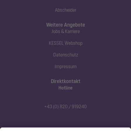
Abscheider
Weitere Angebote
Jobs & Karriere
KESSEL Webshop
Datenschutz
Impressum
Direktkontakt
Hotline
+43 (0) 820 / 919240