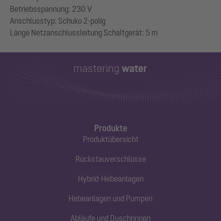
Betriebsspannung: 230 V
Anschlusstyp: Schuko 2-polig
Produkte
Produktübersicht
Rückstauverschlüsse
Hybrid-Hebeanlagen
Hebeanlagen und Pumpen
Abläufe und Duschrinnen