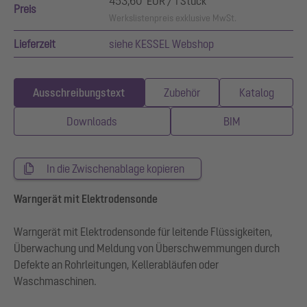
453,60 EUR / 1 Stück
Preis
Werkslistenpreis exklusive MwSt.
Lieferzeit
siehe KESSEL Webshop
Ausschreibungstext
Zubehör
Katalog
Downloads
BIM
In die Zwischenablage kopieren
Warngerät mit Elektrodensonde
Warngerät mit Elektrodensonde für leitende Flüssigkeiten,
Überwachung und Meldung von Überschwemmungen durch
Defekte an Rohrleitungen, Kellerabläufen oder
Waschmaschinen.