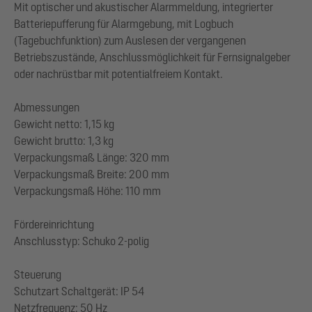
Mit optischer und akustischer Alarmmeldung, integrierter
Batteriepufferung für Alarmgebung, mit Logbuch
(Tagebuchfunktion) zum Auslesen der vergangenen
Betriebszustände, Anschlussmöglichkeit für Fernsignalgeber
oder nachrüstbar mit potentialfreiem Kontakt.
Abmessungen
Gewicht netto: 1,15 kg
Gewicht brutto: 1,3 kg
Verpackungsmaß Länge: 320 mm
Verpackungsmaß Breite: 200 mm
Verpackungsmaß Höhe: 110 mm
Fördereinrichtung
Anschlusstyp: Schuko 2-polig
Steuerung
Schutzart Schaltgerät: IP 54
Netzfrequenz: 50 Hz