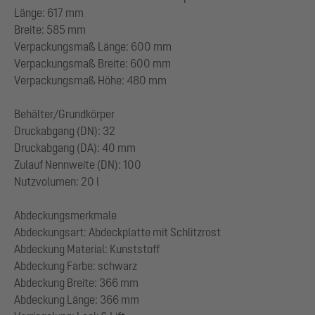
Länge: 617 mm
Breite: 585 mm
Verpackungsmaß Länge: 600 mm
Verpackungsmaß Breite: 600 mm
Verpackungsmaß Höhe: 480 mm
Behälter/Grundkörper
Druckabgang (DN): 32
Druckabgang (DA): 40 mm
Zulauf Nennweite (DN): 100
Nutzvolumen: 20 l
Abdeckungsmerkmale
Abdeckungsart: Abdeckplatte mit Schlitzrost
Abdeckung Material: Kunststoff
Abdeckung Farbe: schwarz
Abdeckung Breite: 366 mm
Abdeckung Länge: 366 mm