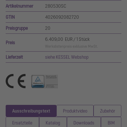
Artikelnummer
280530SC
GTIN
4026092082720
Preisgruppe
20
6.409,00 EUR / 1 Stück
Preis
Werkslistenpreis exklusive MwSt.
Lieferzeit
siehe KESSEL Webshop
Ausschreibungstext
Produktvideo
Zubehör
Ersatzteile
Katalog
Downloads
BIM