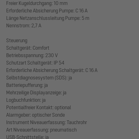
Freier Kugeldurchgang: 10 mm
Erforderliche Absicherung Pumpe: C 16 A
Länge Netzanschlussleitung Pumpe: 5 m
Nennstrom: 2,7 A
Steuerung
Schaltgerät: Comfort
Betriebsspannung: 230 V
Schutzart Schaltgerät: IP 54
Erforderliche Absicherung Schaltgerät: C 16 A
Selbstdiagnosesystem (SDS): ja
Batteriepufferung: ja
Mehrzeilige Displayanzeige: ja
Logbuchfunktion: ja
Potentialfreier Kontakt: optional
Alarmgeber: optischer Sonde
Instrument Niveauerfassung: Tauchrohr
Art Niveauerfassung: pneumatisch
USB-Schnittstelle: ja