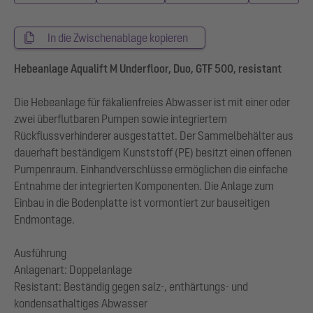
In die Zwischenablage kopieren
Hebeanlage Aqualift M Underfloor, Duo, GTF 500, resistant
Die Hebeanlage für fäkalienfreies Abwasser ist mit einer oder
zwei überflutbaren Pumpen sowie integriertem
Rückflussverhinderer ausgestattet. Der Sammelbehälter aus
dauerhaft beständigem Kunststoff (PE) besitzt einen offenen
Pumpenraum. Einhandverschlüsse ermöglichen die einfache
Entnahme der integrierten Komponenten. Die Anlage zum
Einbau in die Bodenplatte ist vormontiert zur bauseitigen
Endmontage.
Ausführung
Anlagenart: Doppelanlage
Resistant: Beständig gegen salz-, enthärtungs- und
kondensathaltiges Abwasser