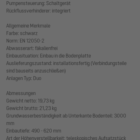
Pumpensteuerung: Schaltgerät
Rückflussverhinderer: integriert
Allgemeine Merkmale
Farbe: schwarz
Norm: EN 12050-2
Abwasserart: fäkalienfrei
Einbausituation: Einbau in die Bodenplatte
Auslieferungszustand: installationsfertig (Verbindungsteile
sind bauseits anzuschließen)
Anlagen Typ: Duo
Abmessungen
Gewicht netto: 19,73 kg
Gewicht brutto: 21,23 kg
Grundwasserbeständigkeit ab Unterkante Bodenteil: 3000
mm
Einbautiefe: 490 - 620 mm
Art der Höhenverstellbarkeit: teleskopisches Aufsatzstück