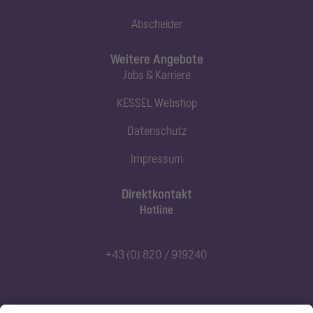
Abscheider
Weitere Angebote
Jobs & Karriere
KESSEL Webshop
Datenschutz
Impressum
Direktkontakt
Hotline
+43 (0) 820 / 919240