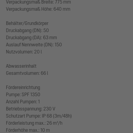
Verpackungsmaß Breite: 775 mm
Verpackungsmaß Höhe: 640 mm
Behälter/Grundkörper
Druckabgang (DN): 50
Druckabgang (DA): 63 mm
Auslauf Nennweite (DN): 150
Nutzvolumen: 20 l
Abwasserinhalt
Gesamtvolumen: 66 l
Fördereinrichtung
Pumpe: SPF 1350
Anzahl Pumpen: 1
Betriebsspannung: 230 V
Schutzart Pumpe: IP 68 (3m/48h)
Förderleistung max.: 26 m³/h
Förderhöhe max.: 10 m