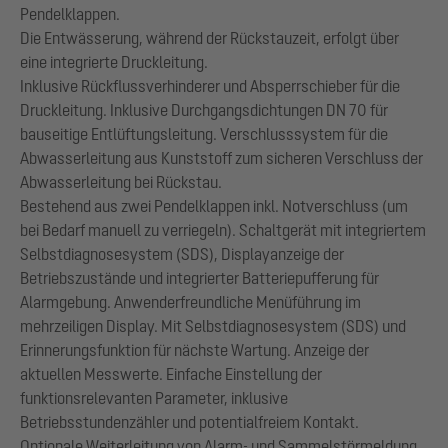
Pendelklappen.
Die Entwässerung, während der Rückstauzeit, erfolgt über
eine integrierte Druckleitung.
Inklusive Rückflussverhinderer und Absperrschieber für die
Druckleitung. Inklusive Durchgangsdichtungen DN 70 für
bauseitige Entlüftungsleitung. Verschlusssystem für die
Abwasserleitung aus Kunststoff zum sicheren Verschluss der
Abwasserleitung bei Rückstau.
Bestehend aus zwei Pendelklappen inkl. Notverschluss (um
bei Bedarf manuell zu verriegeln). Schaltgerät mit integriertem
Selbstdiagnosesystem (SDS), Displayanzeige der
Betriebszustände und integrierter Batteriepufferung für
Alarmgebung. Anwenderfreundliche Menüführung im
mehrzeiligen Display. Mit Selbstdiagnosesystem (SDS) und
Erinnerungsfunktion für nächste Wartung. Anzeige der
aktuellen Messwerte. Einfache Einstellung der
funktionsrelevanten Parameter, inklusive
Betriebsstundenzähler und potentialfreiem Kontakt.
Optionale Weiterleitung von Alarm- und Sammelstörmeldung