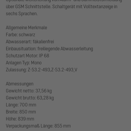
über GSM Schnittstelle. Schaltgerät mit Volltextanzeige in
sechs Sprachen.
Allgemeine Merkmale
Farbe: schwarz
Abwasserart: fäkalienfrei
Einbausituation: freiliegende Abwasserleitung
Schutzart Motor: IP 68
Anlagen Typ: Mono
Zulassung: Z-53.2-493,Z-53.2-493_V
Abmessungen
Gewicht netto: 37,56 kg
Gewicht brutto: 63,28 kg
Länge: 700 mm
Breite: 850 mm
Höhe: 839 mm
Verpackungsmaß Länge: 855 mm