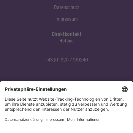
Datenschutz
Impressum
Direktkontakt
Hotline
+43 (0) 820 / 919240
Abonnieren Sie unseren Newsletter
Jetzt anmelden