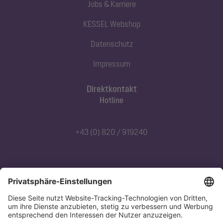
Jobs & Karriere
KESSEL Webshop
Datenschutz
Impressum
Direktkontakt
Hotline
+43 (0) 820 / 919240
Abonnieren Sie unseren Newsletter
Jetzt anmelden