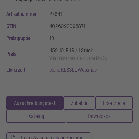
Artikelnummer
27641
GTIN
4026092096871
Preisgruppe
10
459,10 EUR / 1 Stück
Preis
Werkslistenpreis exklusive MwSt.
Lieferzeit
siehe KESSEL Webshop
Ausschreibungstext
Zubehör
Ersatzteile
Katalog
Downloads
In die Zwischenablage kopieren