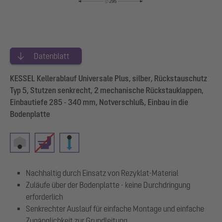
Datenblatt
KESSEL Kellerablauf Universale Plus, silber, Rückstauschutz
Typ 5, Stutzen senkrecht, 2 mechanische Rückstauklappen,
Einbautiefe 285 - 340 mm, Notverschluß, Einbau in die
Bodenplatte
Nachhaltig durch Einsatz von Rezyklat-Material
Zuläufe über der Bodenplatte - keine Durchdringung
erforderlich
Senkrechter Auslauf für einfache Montage und einfache
Zugänglichkeit zur Grundleitung