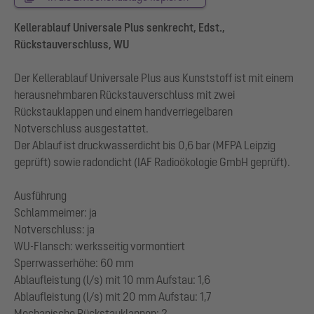
Kellerablauf Universale Plus senkrecht, Edst.,
Rückstauverschluss, WU
Der Kellerablauf Universale Plus aus Kunststoff ist mit einem
herausnehmbaren Rückstauverschluss mit zwei
Rückstauklappen und einem handverriegelbaren
Notverschluss ausgestattet.
Der Ablauf ist druckwasserdicht bis 0,6 bar (MFPA Leipzig
geprüft) sowie radondicht (IAF Radioökologie GmbH geprüft).
Ausführung
Schlammeimer: ja
Notverschluss: ja
WU-Flansch: werksseitig vormontiert
Sperrwasserhöhe: 60 mm
Ablaufleistung (l/s) mit 10 mm Aufstau: 1,6
Ablaufleistung (l/s) mit 20 mm Aufstau: 1,7
Mechanische Rückstauklappen: 2