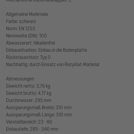
Allgemeine Merkmale
Farbe: schwarz
Norm: EN 1253
Nennweite (DN): 100
Abwasserart: fäkalienfrei
Einbausituation: Einbau in die Bodenplatte
Rückstauschutz: Typ 5
Nachhaltig: durch Einsatz von Rezyklat-Material
Abmessungen
Gewicht netto: 3,76 kg
Gewicht brutto: 4,17 kg
Durchmesser: 295 mm
Aussparungsmaß Breite: 310 mm
Aussparungsmaß Länge: 310 mm
Verstellbereich: 23 - 80
Einbautiefe: 285 - 340 mm