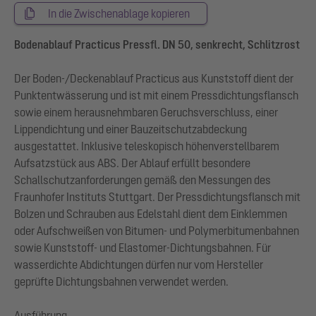
In die Zwischenablage kopieren
Bodenablauf Practicus Pressfl. DN 50, senkrecht, Schlitzrost
Der Boden-/Deckenablauf Practicus aus Kunststoff dient der
Punktentwässerung und ist mit einem Pressdichtungsflansch
sowie einem herausnehmbaren Geruchsverschluss, einer
Lippendichtung und einer Bauzeitschutzabdeckung
ausgestattet. Inklusive teleskopisch höhenverstellbarem
Aufsatzstück aus ABS. Der Ablauf erfüllt besondere
Schallschutzanforderungen gemäß den Messungen des
Fraunhofer Instituts Stuttgart. Der Pressdichtungsflansch mit
Bolzen und Schrauben aus Edelstahl dient dem Einklemmen
oder Aufschweißen von Bitumen- und Polymerbitumenbahnen
sowie Kunststoff- und Elastomer-Dichtungsbahnen. Für
wasserdichte Abdichtungen dürfen nur vom Hersteller
geprüfte Dichtungsbahnen verwendet werden.
Ausführung