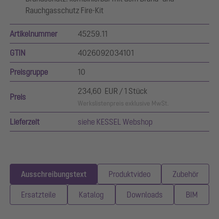
Rauchgasschutz Fire-Kit
Artikelnummer
45259.11
GTIN
4026092034101
Preisgruppe
10
234,60 EUR / 1 Stück
Preis
Werkslistenpreis exklusive MwSt.
Lieferzeit
siehe KESSEL Webshop
Ausschreibungstext
Produktvideo
Zubehör
Ersatzteile
Katalog
Downloads
BIM