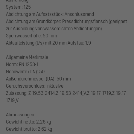
System: 125
Abdichtung am Aufsatzstück: Anschlussrand
Abdichtung am Grundkörper: Pressdichtungsflansch (geeignet
zur Ausbildung von wasserdichten Abdichtungen)
Sperrwasserhöhe: 50 mm
Ablaufleistung (l/s) mit 20 mm Aufstau: 1,9
Allgemeine Merkmale
Norm: EN 1253-1
Nennweite (DN): 50
Außendurchmesser (DA): 50 mm
Geruchsverschluss: inklusive
Zulassung: Z-19.53-2414,Z-19.53-2414_V,Z-19.17-1719,Z-19.17-
1719_V
Abmessungen
Gewicht netto: 2,26 kg
Gewicht brutto: 2,62 kg