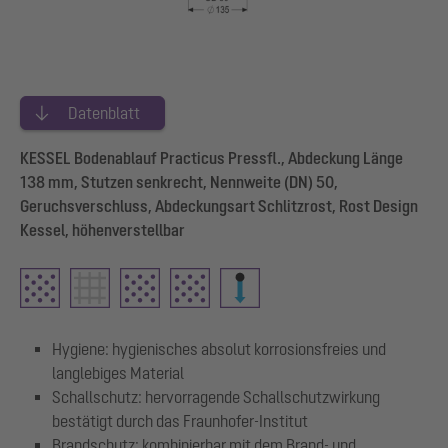
Datenblatt
KESSEL Bodenablauf Practicus Pressfl., Abdeckung Länge
138 mm, Stutzen senkrecht, Nennweite (DN) 50,
Geruchsverschluss, Abdeckungsart Schlitzrost, Rost Design
Kessel, höhenverstellbar
Hygiene: hygienisches absolut korrosionsfreies und
langlebiges Material
Schallschutz: hervorragende Schallschutzwirkung
bestätigt durch das Fraunhofer-Institut
Brandschutz: kombinierbar mit dem Brand- und