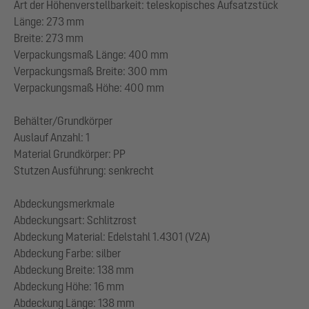
Art der Höhenverstellbarkeit: teleskopisches Aufsatzstück
Länge: 273 mm
Breite: 273 mm
Verpackungsmaß Länge: 400 mm
Verpackungsmaß Breite: 300 mm
Verpackungsmaß Höhe: 400 mm
Behälter/Grundkörper
Auslauf Anzahl: 1
Material Grundkörper: PP
Stutzen Ausführung: senkrecht
Abdeckungsmerkmale
Abdeckungsart: Schlitzrost
Abdeckung Material: Edelstahl 1.4301 (V2A)
Abdeckung Farbe: silber
Abdeckung Breite: 138 mm
Abdeckung Höhe: 16 mm
Abdeckung Länge: 138 mm