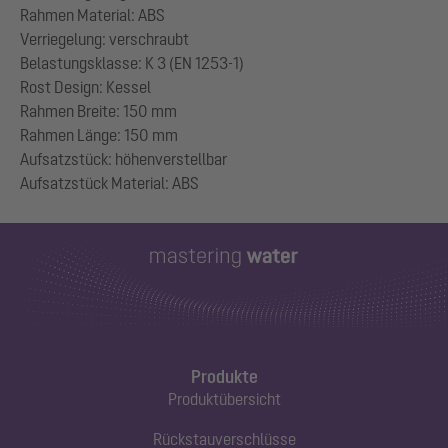
Rahmen Material: ABS
Verriegelung: verschraubt
Belastungsklasse: K 3 (EN 1253-1)
Rost Design: Kessel
Rahmen Breite: 150 mm
Rahmen Länge: 150 mm
Aufsatzstück: höhenverstellbar
Produkte
Produktübersicht
Rückstauverschlüsse