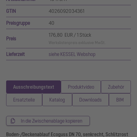
GTIN
4026092034361
Preisgruppe
40
176,80 EUR / 1 Stück
Preis
Werkslistenpreis exklusive MwSt.
Lieferzeit
siehe KESSEL Webshop
Ausschreibungstext
Produktvideo
Zubehör
Ersatzteile
Katalog
Downloads
BIM
In die Zwischenablage kopieren
Boden-/Deckenablauf Ecoguss DN 70, senkrecht, Schlitzrost