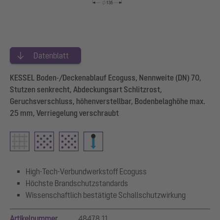
Datenblatt
KESSEL Boden-/Deckenablauf Ecoguss, Nennweite (DN) 70,
Stutzen senkrecht, Abdeckungsart Schlitzrost,
Geruchsverschluss, höhenverstellbar, Bodenbelaghöhe max.
25 mm, Verriegelung verschraubt
High-Tech-Verbundwerkstoff Ecoguss
Höchste Brandschutzstandards
Wissenschaftlich bestätigte Schallschutzwirkung
Artikelnummer
48478.11