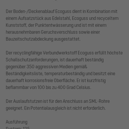
Der Boden-/Deckenablauf Ecoguss dient in Kombination mit
einem Aufsatzstück aus Edelstahl, Ecoguss und recyceltem
Kunststoff, der Punktentwässerung und ist mit einem
herausnehmbaren Geruchsverschluss sowie einer
Bauzeitschutzabdeckung ausgestattet.
Der recyclingfähige Verbundwerkstoff Ecoguss erfüllt höchste
Schallschutzanforderungen, ist dauerhaft beständig
gegenüber 350 aggressiven Medien gemäß
Beständigkeitsliste, temperaturbeständig und besitzt eine
dauerhaft korrosionsfreie Oberfläche. Er ist kurzfristig
beflammbar von 100 bis zu 400 Grad Celsius.
Der Auslaufstutzen ist für den Anschluss an SML-Rohre
geeignet. Ein Potentialausgleich ist nicht erforderlich.
Ausführung
System: 125