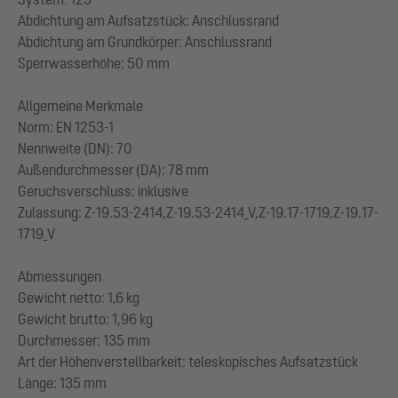
Abdichtung am Aufsatzstück: Anschlussrand
Abdichtung am Grundkörper: Anschlussrand
Sperrwasserhöhe: 50 mm
Allgemeine Merkmale
Norm: EN 1253-1
Nennweite (DN): 70
Außendurchmesser (DA): 78 mm
Geruchsverschluss: inklusive
Zulassung: Z-19.53-2414,Z-19.53-2414_V,Z-19.17-1719,Z-19.17-
1719_V
Abmessungen
Gewicht netto: 1,6 kg
Gewicht brutto: 1,96 kg
Durchmesser: 135 mm
Art der Höhenverstellbarkeit: teleskopisches Aufsatzstück
Länge: 135 mm