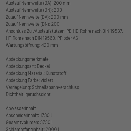
Auslauf Nennweite (DA): 200 mm
Auslauf Nennweite (DN): 200
Zulauf Nennweite (DA): 200 mm
Zulauf Nennweite (DN): 200
Anschluss Zu-/Auslaufstutzen: PE-HD-Rohre nach DIN 19537,
HT-Rohre nach DIN 19560, PP oder AS
Wartungsöffnung: 420 mm
Abdeckungsmerkmale
Abdeckungsart: Deckel
Abdeckung Material: Kunststoff
Abdeckung Farbe: violett
Verriegelung: Schnellspannverschluss
Dichtheit: geruchsdicht
Abwasserinhalt
Abscheiderinhalt: 1730 l
Gesamtvolumen: 3730 l
Schlammfanginhalt: 2000 l