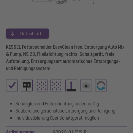
Datenblatt
KESSEL Fettabscheider EasyClean free, Entsorgung Auto Mix
& Pump, NS 20, Fließrichtung rechts, Schaltgerät, freie
Aufstellung, Entsorgungsart automatisches Entsorgungs-
und Reinigungssystem
Schauglas und Fülleinrichtung serienmäßig
Saubere und geruchslose Entsorgung und Reinigung
Individualisierung über Schaltgerät möglich
Artikelnummer
93020-01-PVS-R