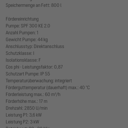
Speichermenge an Fett: 800 l
Fördereinrichtung
Pumpe: SPF 300 KE 2.0
Anzahl Pumpen: 1
Gewicht Pumpe: 44 kg
Anschlusstyp: Direktanschluss
Schutzklasse: I
Isolationsklasse: F
Cos phi - Leistungsfaktor: 0,87
Schutzart Pumpe: IP 55
Temperaturüberwachung: integriert
Förderguttemperatur (dauerhaft) max.: 40 °C
Förderleistung max.: 60 m³/h
Förderhöhe max.: 17 m
Drehzahl: 2850 U/min
Leistung P1: 3,6 kW
Leistung P2: 3 kW