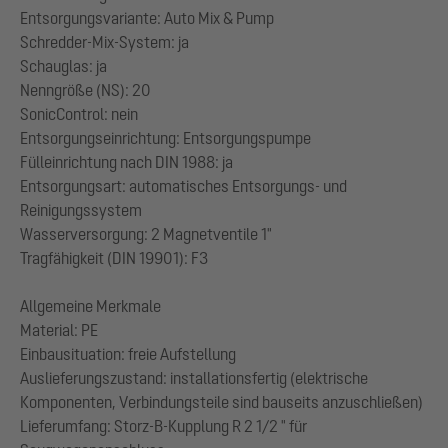
Entsorgungsvariante: Auto Mix & Pump
Schredder-Mix-System: ja
Schauglas: ja
Nenngröße (NS): 20
SonicControl: nein
Entsorgungseinrichtung: Entsorgungspumpe
Fülleinrichtung nach DIN 1988: ja
Entsorgungsart: automatisches Entsorgungs- und
Reinigungssystem
Wasserversorgung: 2 Magnetventile 1"
Tragfähigkeit (DIN 19901): F3
Allgemeine Merkmale
Material: PE
Einbausituation: freie Aufstellung
Auslieferungszustand: installationsfertig (elektrische
Komponenten, Verbindungsteile sind bauseits anzuschließen)
Lieferumfang: Storz-B-Kupplung R 2 1/2 " für