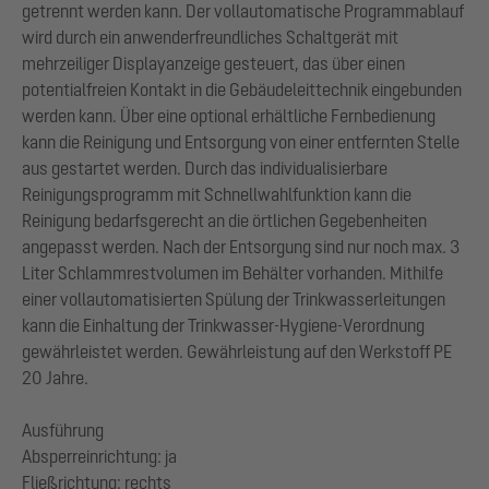
getrennt werden kann. Der vollautomatische Programmablauf
wird durch ein anwenderfreundliches Schaltgerät mit
mehrzeiliger Displayanzeige gesteuert, das über einen
potentialfreien Kontakt in die Gebäudeleittechnik eingebunden
werden kann. Über eine optional erhältliche Fernbedienung
kann die Reinigung und Entsorgung von einer entfernten Stelle
aus gestartet werden. Durch das individualisierbare
Reinigungsprogramm mit Schnellwahlfunktion kann die
Reinigung bedarfsgerecht an die örtlichen Gegebenheiten
angepasst werden. Nach der Entsorgung sind nur noch max. 3
Liter Schlammrestvolumen im Behälter vorhanden. Mithilfe
einer vollautomatisierten Spülung der Trinkwasserleitungen
kann die Einhaltung der Trinkwasser-Hygiene-Verordnung
gewährleistet werden. Gewährleistung auf den Werkstoff PE
20 Jahre.
Ausführung
Absperreinrichtung: ja
Fließrichtung: rechts