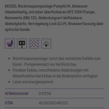
KESSEL Rückstaupumpanlage Pumpfix M, Abwasser
fäkalienhaltig, mit einer überflutbaren SPZ 1000 Pumpe,
Nennweite (DN) 125, Abdeckungsart befliesbare
Abdeckplatte, Verriegelung Lock & Lift, Niveauerfassung über
optische Sonde
Rückstaupumpanlage: nutzt das natürliche Gefälle zum
Kanal - Pumpeneinsatz nur bei Rückstau
Flexibler Einbau, verschiedene Abdeckungen mit
Ablauffunktion bei Einbau in die Bodenplatte verfügbar
Leise und energiesparend
Artikelnummer
24125X
GTIN
4026092046555