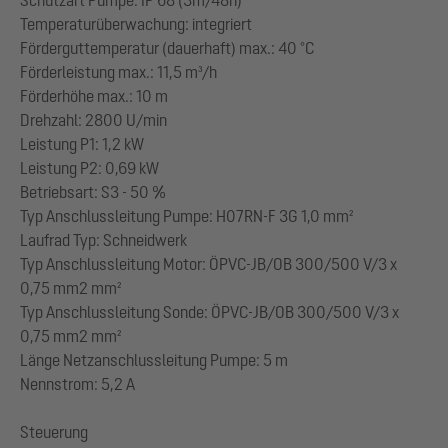
Temperaturüberwachung: integriert
Förderguttemperatur (dauerhaft) max.: 40 °C
Förderleistung max.: 11,5 m³/h
Förderhöhe max.: 10 m
Drehzahl: 2800 U/min
Leistung P1: 1,2 kW
Leistung P2: 0,69 kW
Betriebsart: S3 - 50 %
Typ Anschlussleitung Pumpe: H07RN-F 3G 1,0 mm²
Laufrad Typ: Schneidwerk
Typ Anschlussleitung Motor: ÖPVC-JB/OB 300/500 V/3 x
0,75 mm2 mm²
Typ Anschlussleitung Sonde: ÖPVC-JB/OB 300/500 V/3 x
0,75 mm2 mm²
Länge Netzanschlussleitung Pumpe: 5 m
Nennstrom: 5,2 A
Steuerung