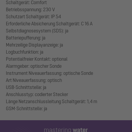
Schaltgerät: Comfort
Betriebsspannung: 230 V
Schutzart Schaltgerät: IP 54
Erforderliche Absicherung Schaltgerät: C 16 A
Selbstdiagnosesystem (SDS): ja
Batteriepufferung: ja
Mehrzeilige Displayanzeige: ja
Logbuchfunktion: ja
Potentialfreier Kontakt: optional
Alarmgeber: optischer Sonde
Instrument Niveauerfassung: optische Sonde
Art Niveauerfassung: optisch
USB-Schnittstelle: ja
Anschlusstyp: codierter Stecker
Länge Netzanschlussleitung Schaltgerät: 1,4 m