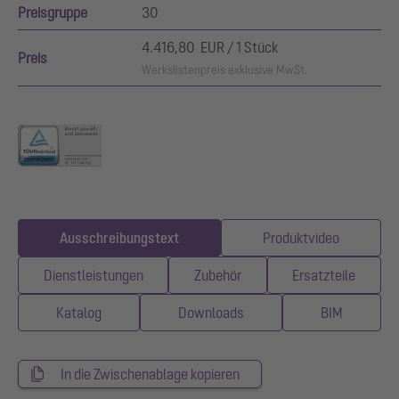
Preisgruppe
30
4.416,80 EUR / 1 Stück
Preis
Werkslistenpreis exklusive MwSt.
Ausschreibungstext
Produktvideo
Dienstleistungen
Zubehör
Ersatzteile
Katalog
Downloads
BIM
In die Zwischenablage kopieren