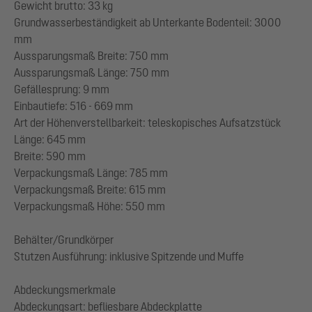
Gewicht brutto: 33 kg
Grundwasserbeständigkeit ab Unterkante Bodenteil: 3000
mm
Aussparungsmaß Breite: 750 mm
Aussparungsmaß Länge: 750 mm
Gefällesprung: 9 mm
Einbautiefe: 516 - 669 mm
Art der Höhenverstellbarkeit: teleskopisches Aufsatzstück
Länge: 645 mm
Breite: 590 mm
Verpackungsmaß Länge: 785 mm
Verpackungsmaß Breite: 615 mm
Verpackungsmaß Höhe: 550 mm
Behälter/Grundkörper
Stutzen Ausführung: inklusive Spitzende und Muffe
Abdeckungsmerkmale
Abdeckungsart: befliesbare Abdeckplatte