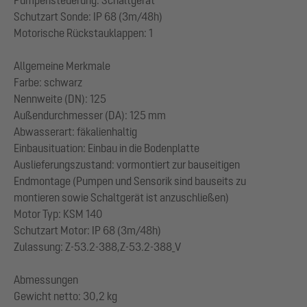
Schutzart Sonde: IP 68 (3m/48h)
Motorische Rückstauklappen: 1
Allgemeine Merkmale
Farbe: schwarz
Nennweite (DN): 125
Außendurchmesser (DA): 125 mm
Abwasserart: fäkalienhaltig
Einbausituation: Einbau in die Bodenplatte
Auslieferungszustand: vormontiert zur bauseitigen
Endmontage (Pumpen und Sensorik sind bauseits zu
montieren sowie Schaltgerät ist anzuschließen)
Motor Typ: KSM 140
Schutzart Motor: IP 68 (3m/48h)
Zulassung: Z-53.2-388,Z-53.2-388_V
Abmessungen
Gewicht netto: 30,2 kg