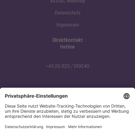
KESSEL Webshop
Datenschutz
Impressum
Direktkontakt
Hotline
+43 (0) 820 / 919240
Abonnieren Sie unseren Newsletter
Jetzt anmelden