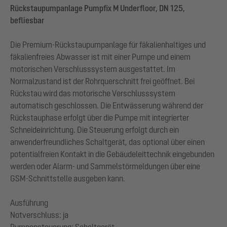
Rückstaupumpanlage Pumpfix M Underfloor, DN 125,
befliesbar
Die Premium-Rückstaupumpanlage für fäkalienhaltiges und
fäkalienfreies Abwasser ist mit einer Pumpe und einem
motorischen Verschlusssystem ausgestattet. Im
Normalzustand ist der Rohrquerschnitt frei geöffnet. Bei
Rückstau wird das motorische Verschlusssystem
automatisch geschlossen. Die Entwässerung während der
Rückstauphase erfolgt über die Pumpe mit integrierter
Schneideinrichtung. Die Steuerung erfolgt durch ein
anwenderfreundliches Schaltgerät, das optional über einen
potentialfreien Kontakt in die Gebäudeleittechnik eingebunden
werden oder Alarm- und Sammelstörmeldungen über eine
GSM-Schnittstelle ausgeben kann.
Ausführung
Notverschluss: ja
Pumpensteuerung: Schaltgerät