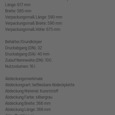
Länge: 617 mm
Breite: 585 mm
Verpackungsmaß Länge: 590 mm
Verpackungsmaß Breite: 590 mm
Verpackungsmaß Höhe: 675 mm
Behälter/Grundkörper
Druckabgang (DN): 32
Druckabgang (DA): 40 mm
Zulauf Nennweite (DN): 100
Nutzvolumen: 16 l
Abdeckungsmerkmale
Abdeckungsart: befliesbare Abdeckplatte
Abdeckung Material: Kunststoff
Abdeckung Farbe: silbergrau
Abdeckung Breite: 366 mm
Abdeckung Länge: 366 mm