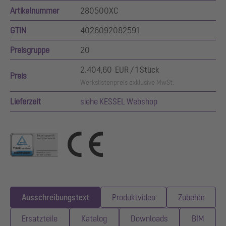
Artikelnummer
280500XC
GTIN
4026092082591
Preisgruppe
20
2.404,60 EUR / 1 Stück
Preis
Werkslistenpreis exklusive MwSt.
Lieferzeit
siehe KESSEL Webshop
Ausschreibungstext
Produktvideo
Zubehör
Ersatzteile
Katalog
Downloads
BIM