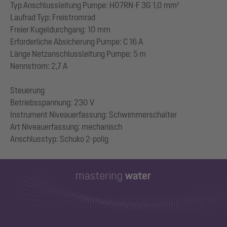
Typ Anschlussleitung Pumpe: H07RN-F 3G 1,0 mm²
Laufrad Typ: Freistromrad
Freier Kugeldurchgang: 10 mm
Erforderliche Absicherung Pumpe: C 16 A
Länge Netzanschlussleitung Pumpe: 5 m
Nennstrom: 2,7 A
Steuerung
Betriebsspannung: 230 V
Instrument Niveauerfassung: Schwimmerschalter
Art Niveauerfassung: mechanisch