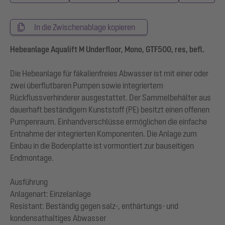
In die Zwischenablage kopieren
Hebeanlage Aqualift M Underfloor, Mono, GTF500, res, befl.
Die Hebeanlage für fäkalienfreies Abwasser ist mit einer oder
zwei überflutbaren Pumpen sowie integriertem
Rückflussverhinderer ausgestattet. Der Sammelbehälter aus
dauerhaft beständigem Kunststoff (PE) besitzt einen offenen
Pumpenraum. Einhandverschlüsse ermöglichen die einfache
Entnahme der integrierten Komponenten. Die Anlage zum
Einbau in die Bodenplatte ist vormontiert zur bauseitigen
Endmontage.
Ausführung
Anlagenart: Einzelanlage
Resistant: Beständig gegen salz-, enthärtungs- und
kondensathaltiges Abwasser