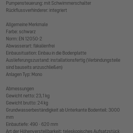
Pumpensteuerung: mit Schwimmerschalter
Rückflussverhinderer: integriert
Allgemeine Merkmale
Farbe: schwarz
Norm: EN 12050-2
Abwasserart: fäkalienfrei
Einbausituation: Einbau in die Bodenplatte
Auslieferungszustand: installationsfertig (Verbindungsteile
sind bauseits anzuschließen)
Anlagen Typ: Mono
Abmessungen
Gewicht netto: 23,1 kg
Gewicht brutto: 24 kg
Grundwasserbeständigkeit ab Unterkante Bodenteil: 3000
mm
Einbautiefe: 490 - 620 mm
Art der Höhenverstellbarkeit: teleskopisches Aufsatzstück