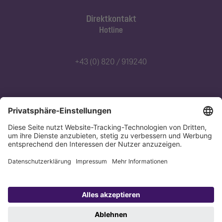
Direktkontakt
Hotline
+43 (0) 820 / 919240
Abonnieren Sie unseren Newsletter
Jetzt anmelden
Datenschutz
Impressum
Copyright 1998-2026 KESSEL SE + Co. KG, Bahnhofstraße 31, 85101 Lenting,