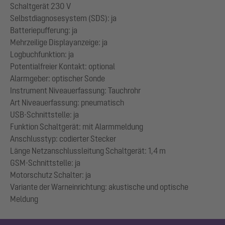
Schaltgerät 230 V
Selbstdiagnosesystem (SDS): ja
Batteriepufferung: ja
Mehrzeilige Displayanzeige: ja
Logbuchfunktion: ja
Potentialfreier Kontakt: optional
Alarmgeber: optischer Sonde
Instrument Niveauerfassung: Tauchrohr
Art Niveauerfassung: pneumatisch
USB-Schnittstelle: ja
Funktion Schaltgerät: mit Alarmmeldung
Anschlusstyp: codierter Stecker
Länge Netzanschlussleitung Schaltgerät: 1,4 m
GSM-Schnittstelle: ja
Motorschutz Schalter: ja
Variante der Warneinrichtung: akustische und optische