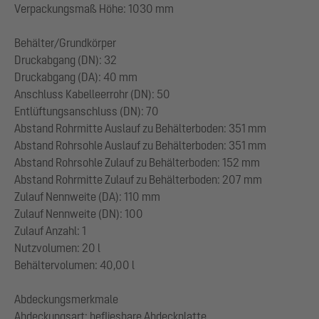
Verpackungsmaß Höhe: 1030 mm
Behälter/Grundkörper
Druckabgang (DN): 32
Druckabgang (DA): 40 mm
Anschluss Kabelleerrohr (DN): 50
Entlüftungsanschluss (DN): 70
Abstand Rohrmitte Auslauf zu Behälterboden: 351 mm
Abstand Rohrsohle Auslauf zu Behälterboden: 351 mm
Abstand Rohrsohle Zulauf zu Behälterboden: 152 mm
Abstand Rohrmitte Zulauf zu Behälterboden: 207 mm
Zulauf Nennweite (DA): 110 mm
Zulauf Nennweite (DN): 100
Zulauf Anzahl: 1
Nutzvolumen: 20 l
Behältervolumen: 40,00 l
Abdeckungsmerkmale
Abdeckungsart: befliesbare Abdeckplatte