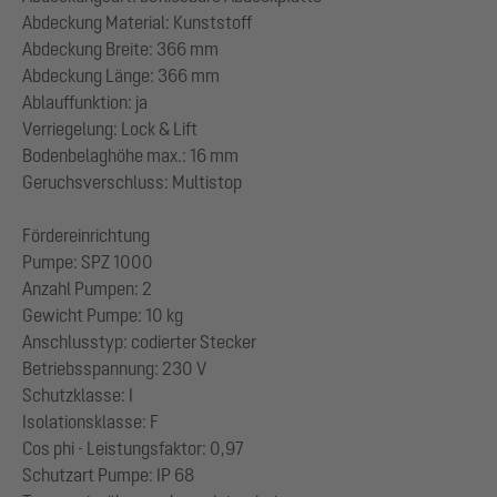
Abdeckung Material: Kunststoff
Abdeckung Breite: 366 mm
Abdeckung Länge: 366 mm
Ablauffunktion: ja
Verriegelung: Lock & Lift
Bodenbelaghöhe max.: 16 mm
Geruchsverschluss: Multistop
Fördereinrichtung
Pumpe: SPZ 1000
Anzahl Pumpen: 2
Gewicht Pumpe: 10 kg
Anschlusstyp: codierter Stecker
Betriebsspannung: 230 V
Schutzklasse: I
Isolationsklasse: F
Cos phi - Leistungsfaktor: 0,97
Schutzart Pumpe: IP 68