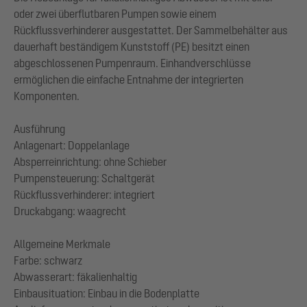
oder zwei überflutbaren Pumpen sowie einem
Rückflussverhinderer ausgestattet. Der Sammelbehälter aus
dauerhaft beständigem Kunststoff (PE) besitzt einen
abgeschlossenen Pumpenraum. Einhandverschlüsse
ermöglichen die einfache Entnahme der integrierten
Komponenten.
Ausführung
Anlagenart: Doppelanlage
Absperreinrichtung: ohne Schieber
Pumpensteuerung: Schaltgerät
Rückflussverhinderer: integriert
Druckabgang: waagrecht
Allgemeine Merkmale
Farbe: schwarz
Abwasserart: fäkalienhaltig
Einbausituation: Einbau in die Bodenplatte