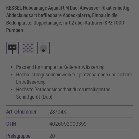
KESSEL Hebeanlage Aqualift M Duo, Abwasser fäkalienhaltig,
Abdeckungsart befliesbare Abdeckplatte, Einbau in die
Bodenplatte, Doppelanlage, mit 2 überflutbaren SPZ 1000
Pumpen
Passend für komplette Kellerentwässerung
Hochleistungsschneidwerk für platzsparende und sichere
Entwässerung
Höchste Betriebssicherheit durch intelligentes
Schaltgerät (Duo)
Artikelnummer
28704X
GTIN
4026092093399
Preisgruppe
20