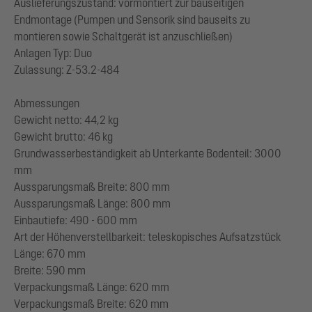
Auslieferungszustand: vormontiert zur bauseitigen
Endmontage (Pumpen und Sensorik sind bauseits zu
montieren sowie Schaltgerät ist anzuschließen)
Anlagen Typ: Duo
Zulassung: Z-53.2-484
Abmessungen
Gewicht netto: 44,2 kg
Gewicht brutto: 46 kg
Grundwasserbeständigkeit ab Unterkante Bodenteil: 3000
mm
Aussparungsmaß Breite: 800 mm
Aussparungsmaß Länge: 800 mm
Einbautiefe: 490 - 600 mm
Art der Höhenverstellbarkeit: teleskopisches Aufsatzstück
Länge: 670 mm
Breite: 590 mm
Verpackungsmaß Länge: 620 mm
Verpackungsmaß Breite: 620 mm