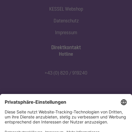
KESSEL Webshop
Datenschutz
Impressum
Direktkontakt
Hotline
+43 (0) 820 / 919240
Abonnieren Sie unseren Newsletter
Jetzt anmelden