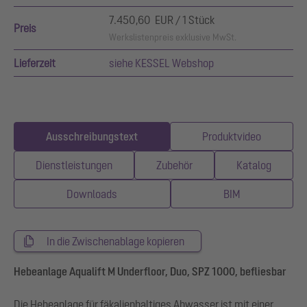
7.450,60 EUR / 1 Stück
Preis
Werkslistenpreis exklusive MwSt.
Lieferzeit
siehe KESSEL Webshop
Ausschreibungstext
Produktvideo
Dienstleistungen
Zubehör
Katalog
Downloads
BIM
In die Zwischenablage kopieren
Hebeanlage Aqualift M Underfloor, Duo, SPZ 1000, befliesbar
Die Hebeanlage für fäkalienhaltiges Abwasser ist mit einer