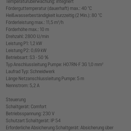
Temperaturüberwachung: integriert
Förderguttemperatur (dauerhaft) max.: 40 °C
Heißwasserbeständigkeit kurzzeitig (2 Min.): 80 °C
Förderleistung max.: 11,5 m³/h
Förderhöhe max.: 10 m
Drehzahl: 2800 U/min
Leistung P1: 1,2 kW
Leistung P2: 0,69 kW
Betriebsart: S3 - 50 %
Typ Anschlussleitung Pumpe: H07RN-F 3G 1,0 mm²
Laufrad Typ: Schneidwerk
Länge Netzanschlussleitung Pumpe: 5 m
Nennstrom: 5,2 A
Steuerung
Schaltgerät: Comfort
Betriebsspannung: 230 V
Schutzart Schaltgerät: IP 54
Erforderliche Absicherung Schaltgerät: Absicherung über