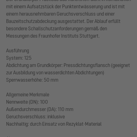
mit einem Aufsatzstück der Punktentwässerung und ist mit
einem herausnehmbaren Geruchsverschluss und einer
Bauzeitschutzabdeckung ausgestattet. Der Ablauf erfüllt
besondere Schallschutzanforderungen gemäß den
Messungen des Fraunhofer Instituts Stuttgart.
Ausführung
System: 125
Abdichtung am Grundkörper: Pressdichtungsflansch (geeignet
zur Ausbildung von wasserdichten Abdichtungen)
Sperrwasserhöhe: 50 mm
Allgemeine Merkmale
Nennweite (DN): 100
Außendurchmesser (DA): 110 mm
Geruchsverschluss: inklusive
Nachhaltig: durch Einsatz von Rezyklat-Material