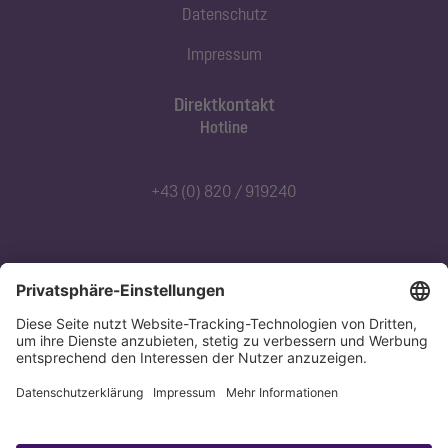
Datenschutz
Impressum
Direktkontakt
Hotline
+43 (0) 820 / 919240
Abonnieren Sie unseren Newsletter
Jetzt anmelden