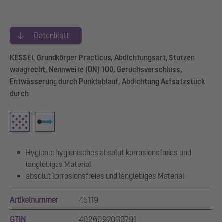
Datenblatt
KESSEL Grundkörper Practicus, Abdichtungsart, Stutzen
waagrecht, Nennweite (DN) 100, Geruchsverschluss,
Entwässerung durch Punktablauf, Abdichtung Aufsatzstück
durch
Hygiene: hygienisches absolut korrosionsfreies und
langlebiges Material
absolut korrosionsfreies und langlebiges Material
Artikelnummer
45119
GTIN
4026092033791