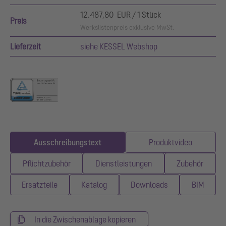
12.487,80 EUR / 1 Stück
Preis
Werkslistenpreis exklusive MwSt.
Lieferzeit
siehe KESSEL Webshop
Ausschreibungstext
Produktvideo
Pflichtzubehör
Dienstleistungen
Zubehör
Ersatzteile
Katalog
Downloads
BIM
In die Zwischenablage kopieren