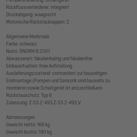
Rückflussverhinderer: integriert
Druckabgang: waagrecht
Motorische Rückstauklappen: 2
Allgemeine Merkmale
Farbe: schwarz
Norm: ÖNORM B 2501
Abwasserart: fäkalienhaltig und fäkalienfrei
Einbausituation: freie Aufstellung
Auslieferungszustand: vormontiert zur bauseitigen
Endmontage (Pumpen und Sensorik sind bauseits zu
montieren sowie Schaltgerät ist anzuschließen)
Rückstauschutz: Typ 6
Zulassung: Z-53.2-493,Z-53.2-493_V
Abmessungen
Gewicht netto: 168 kg
Gewicht brutto: 190 kg