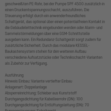
geschweißten PE-Rohr, bei der Pumpe SPF 4500 zusätzlich in
einen Druckentspannungsschacht, auszuführen. Die
Steuerung erfolgt durch ein anwenderfreundliches
Schaltgerät, das optional über einen potentialfreien Kontakt in
die Gebäudeleittechnik eingebunden werden oder Alarm- und
Sammelstörmeldungen über eine GSM-Schnittstelle
ausgeben kann. Ein Redundanz-Schaltgerät sorgt zudem für
zusätzliche Sicherheit. Durch das modulare KESSEL-
Baukastensystem stehen für den weiteren Aufbau
verschiedene Aufsatzstücke oder Technikschacht-Varianten
als Zubehör zur Verfügung.
Ausführung
Hinweis Einbau: Variante vertiefter Einbau
Anlagenart: Doppelanlage
Absperreinrichtung: Schieber aus Kunststoff
Durchgangsdichtung für Kabelleerrohr (DN): 100
Durchgangsdichtung für Entlüftungsleitung (DN): 70
Pumpensteuerung: Schaltgerät