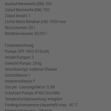
Auslauf Nennweite (DN): 150
Zulauf Nennweite (DN): 150
Zulauf Anzahl: 1
Lichte Weite Behälter (LW): 1000 mm
Nutzvolumen: 20 l
Behältervolumen: 65,00 l
Fördereinrichtung
Pumpe: SPF 1400-S1 EcoXL
Anzahl Pumpen: 2
Gewicht Pumpe: 28 kg
Anschlusstyp: codierter Stecker
Schutzklasse: I
Isolationsklasse: F
Cos phi - Leistungsfaktor: 0,99
Schutzart Pumpe: IP 68 (3m/48h)
Temperaturüberwachung: integriert
Förderguttemperatur (dauerhaft) max.: 40 °C
Förderleistung max.: 28 m³/h