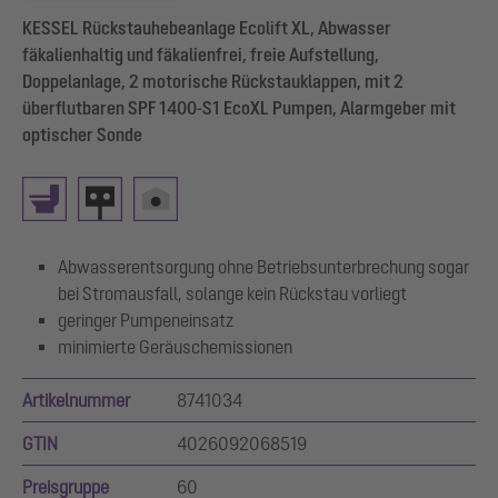
KESSEL Rückstauhebeanlage Ecolift XL, Abwasser
fäkalienhaltig und fäkalienfrei, freie Aufstellung,
Doppelanlage, 2 motorische Rückstauklappen, mit 2
überflutbaren SPF 1400-S1 EcoXL Pumpen, Alarmgeber mit
optischer Sonde
Abwasserentsorgung ohne Betriebsunterbrechung sogar
bei Stromausfall, solange kein Rückstau vorliegt
geringer Pumpeneinsatz
minimierte Geräuschemissionen
Artikelnummer
8741034
GTIN
4026092068519
Preisgruppe
60