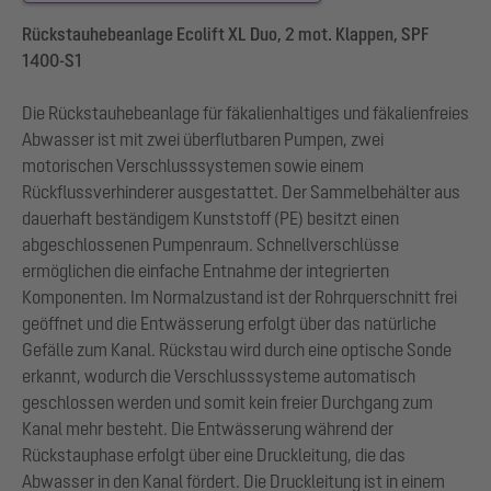
Rückstauhebeanlage Ecolift XL Duo, 2 mot. Klappen, SPF
1400-S1
Die Rückstauhebeanlage für fäkalienhaltiges und fäkalienfreies
Abwasser ist mit zwei überflutbaren Pumpen, zwei
motorischen Verschlusssystemen sowie einem
Rückflussverhinderer ausgestattet. Der Sammelbehälter aus
dauerhaft beständigem Kunststoff (PE) besitzt einen
abgeschlossenen Pumpenraum. Schnellverschlüsse
ermöglichen die einfache Entnahme der integrierten
Komponenten. Im Normalzustand ist der Rohrquerschnitt frei
geöffnet und die Entwässerung erfolgt über das natürliche
Gefälle zum Kanal. Rückstau wird durch eine optische Sonde
erkannt, wodurch die Verschlusssysteme automatisch
geschlossen werden und somit kein freier Durchgang zum
Kanal mehr besteht. Die Entwässerung während der
Rückstauphase erfolgt über eine Druckleitung, die das
Abwasser in den Kanal fördert. Die Druckleitung ist in einem