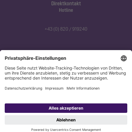
Direktkontakt
Hotline
+43 (0) 820 / 919240
Abonnieren Sie unseren Newsletter
Jetzt anmelden
Datenschutz
Impressum
Copyright 1998-2026 KESSEL SE + Co. KG, Bahnhofstraße 31, 85101 Lenting,
Deutschland