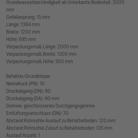
Grundwasserbeständigkeit ab Unterkante Bodenteil: 3000
mm
Gefällesprung: 15 mm
Länge: 1384 mm
Breite: 1200 mm
Höhe: 695 mm
Verpackungsmaß Länge: 2000 mm
Verpackungsmaß Breite: 1300 mm
Verpackungsmaß Höhe: 950 mm
Behälter/Grundkörper
Nenndruck (PN): 10
Druckabgang (DN): 80
Druckabgang (DA): 90 mm
Gerinne: geschlossenes Durchgangsgerinne
Entlüftungsanschluss (DN): 70
Abstand Rohrsohle Auslauf zu Behälterboden: 120 mm
Abstand Rohrsohle Zulauf zu Behälterboden: 135 mm
Auslauf Anzahl: 1