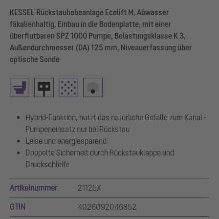
KESSEL Rückstauhebeanlage Ecolift M, Abwasser
fäkalienhaltig, Einbau in die Bodenplatte, mit einer
überflutbaren SPZ 1000 Pumpe, Belastungsklasse K 3,
Außendurchmesser (DA) 125 mm, Niveauerfassung über
optische Sonde
Hybrid-Funktion, nutzt das natürliche Gefälle zum Kanal -
Pumpeneinsatz nur bei Rückstau
Leise und energiesparend
Doppelte Sicherheit durch Rückstauklappe und
Druckschleife
Artikelnummer
21125X
GTIN
4026092046852