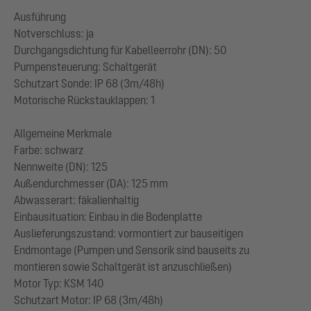
Ausführung
Notverschluss: ja
Durchgangsdichtung für Kabelleerrohr (DN): 50
Pumpensteuerung: Schaltgerät
Schutzart Sonde: IP 68 (3m/48h)
Motorische Rückstauklappen: 1
Allgemeine Merkmale
Farbe: schwarz
Nennweite (DN): 125
Außendurchmesser (DA): 125 mm
Abwasserart: fäkalienhaltig
Einbausituation: Einbau in die Bodenplatte
Auslieferungszustand: vormontiert zur bauseitigen
Endmontage (Pumpen und Sensorik sind bauseits zu
montieren sowie Schaltgerät ist anzuschließen)
Motor Typ: KSM 140
Schutzart Motor: IP 68 (3m/48h)