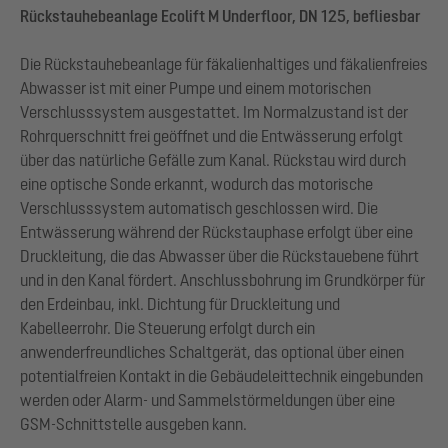
Rückstauhebeanlage Ecolift M Underfloor, DN 125, befliesbar
Die Rückstauhebeanlage für fäkalienhaltiges und fäkalienfreies
Abwasser ist mit einer Pumpe und einem motorischen
Verschlusssystem ausgestattet. Im Normalzustand ist der
Rohrquerschnitt frei geöffnet und die Entwässerung erfolgt
über das natürliche Gefälle zum Kanal. Rückstau wird durch
eine optische Sonde erkannt, wodurch das motorische
Verschlusssystem automatisch geschlossen wird. Die
Entwässerung während der Rückstauphase erfolgt über eine
Druckleitung, die das Abwasser über die Rückstauebene führt
und in den Kanal fördert. Anschlussbohrung im Grundkörper für
den Erdeinbau, inkl. Dichtung für Druckleitung und
Kabelleerrohr. Die Steuerung erfolgt durch ein
anwenderfreundliches Schaltgerät, das optional über einen
potentialfreien Kontakt in die Gebäudeleittechnik eingebunden
werden oder Alarm- und Sammelstörmeldungen über eine
GSM-Schnittstelle ausgeben kann.