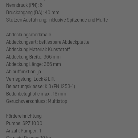
Nenndruck (PN): 6
Druckabgang (DA): 40 mm
Stutzen Ausführung: inklusive Spitzende und Muffe
Abdeckungsmerkmale
Abdeckungsart: befliesbare Abdeckplatte
Abdeckung Material: Kunststoff
Abdeckung Breite: 366 mm
Abdeckung Länge: 366 mm
Ablauffunktion: ja
Verriegelung: Lock & Lift
Belastungsklasse: K 3 (EN 1253-1)
Bodenbelaghöhe max.: 16 mm
Geruchsverschluss: Multistop
Fördereinrichtung
Pumpe: SPZ 1000
Anzahl Pumpen: 1
Gewicht Pumpe: 10 kg