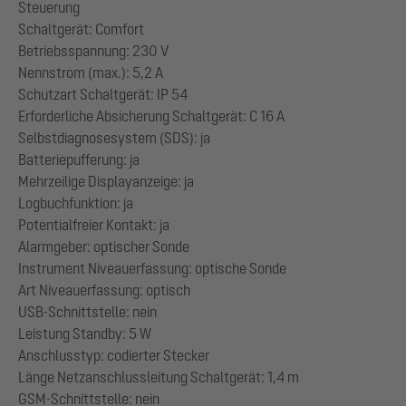
Steuerung
Schaltgerät: Comfort
Betriebsspannung: 230 V
Nennstrom (max.): 5,2 A
Schutzart Schaltgerät: IP 54
Erforderliche Absicherung Schaltgerät: C 16 A
Selbstdiagnosesystem (SDS): ja
Batteriepufferung: ja
Mehrzeilige Displayanzeige: ja
Logbuchfunktion: ja
Potentialfreier Kontakt: ja
Alarmgeber: optischer Sonde
Instrument Niveauerfassung: optische Sonde
Art Niveauerfassung: optisch
USB-Schnittstelle: nein
Leistung Standby: 5 W
Anschlusstyp: codierter Stecker
Länge Netzanschlussleitung Schaltgerät: 1,4 m