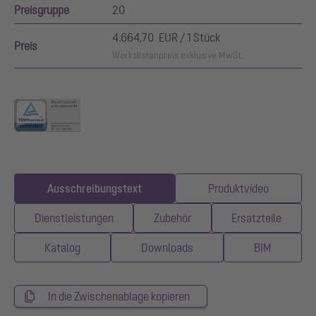
Preisgruppe
20
4.664,70 EUR / 1 Stück
Preis
Werkslistenpreis exklusive MwSt.
Ausschreibungstext
Produktvideo
Dienstleistungen
Zubehör
Ersatzteile
Katalog
Downloads
BIM
In die Zwischenablage kopieren