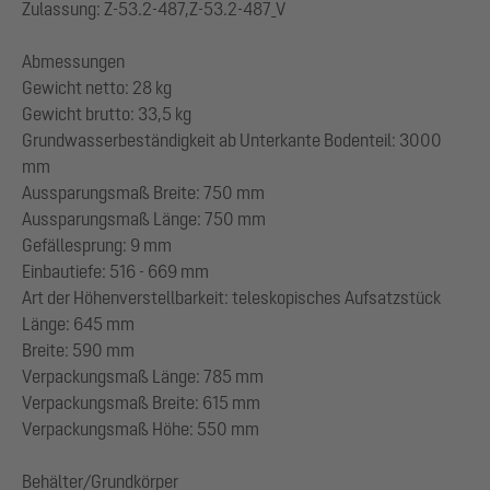
Zulassung: Z-53.2-487,Z-53.2-487_V
Abmessungen
Gewicht netto: 28 kg
Gewicht brutto: 33,5 kg
Grundwasserbeständigkeit ab Unterkante Bodenteil: 3000
mm
Aussparungsmaß Breite: 750 mm
Aussparungsmaß Länge: 750 mm
Gefällesprung: 9 mm
Einbautiefe: 516 - 669 mm
Art der Höhenverstellbarkeit: teleskopisches Aufsatzstück
Länge: 645 mm
Breite: 590 mm
Verpackungsmaß Länge: 785 mm
Verpackungsmaß Breite: 615 mm
Verpackungsmaß Höhe: 550 mm
Behälter/Grundkörper