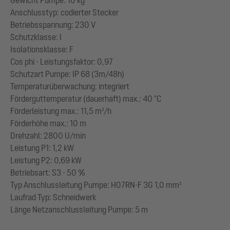
Anschlusstyp: codierter Stecker
Betriebsspannung: 230 V
Schutzklasse: I
Isolationsklasse: F
Cos phi - Leistungsfaktor: 0,97
Schutzart Pumpe: IP 68 (3m/48h)
Temperaturüberwachung: integriert
Förderguttemperatur (dauerhaft) max.: 40 °C
Förderleistung max.: 11,5 m³/h
Förderhöhe max.: 10 m
Drehzahl: 2800 U/min
Leistung P1: 1,2 kW
Leistung P2: 0,69 kW
Betriebsart: S3 - 50 %
Typ Anschlussleitung Pumpe: H07RN-F 3G 1,0 mm²
Laufrad Typ: Schneidwerk
Länge Netzanschlussleitung Pumpe: 5 m