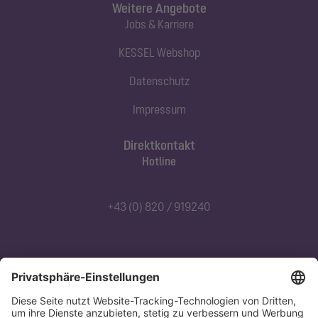
Weitere Angebote
Jobs & Karriere
KESSEL Webshop
Datenschutz
Impressum
Direktkontakt
Hotline
+43 (0) 820 / 919240
Abonnieren Sie unseren Newsletter
Jetzt anmelden