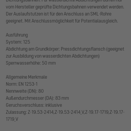
vom Hersteller geprüfte Dichtungsbahnen verwendet werden.
Der Auslaufstutzen ist für den Anschluss an SML-Rohre
geeignet. Mit Anschlussmöglichkeit für Potentialausgleich.
Ausführung
System: 125
Abdichtung am Grundkörper: Pressdichtungsflansch (geeignet
zur Ausbildung von wasserdichten Abdichtungen)
Sperrwasserhöhe: 50 mm
Allgemeine Merkmale
Norm: EN 1253-1
Nennweite (DN): 80
Außendurchmesser (DA): 83 mm
Geruchsverschluss: inklusive
Zulassung: Z-19.53-2414,Z-19.53-2414_V,Z-19.17-1719,Z-19.17-
1719_V