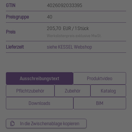
GTIN
4026092033395
Preisgruppe
40
205,70 EUR / 1 Stück
Preis
Werkslistenpreis exklusive MwSt.
Lieferzeit
siehe KESSEL Webshop
Ausschreibungstext
Produktvideo
Pflichtzubehör
Zubehör
Katalog
Downloads
BIM
In die Zwischenablage kopieren