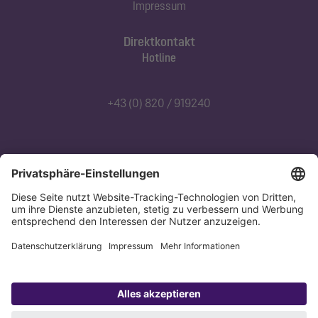
Impressum
Direktkontakt
Hotline
+43 (0) 820 / 919240
Abonnieren Sie unseren Newsletter
Jetzt anmelden
Datenschutz
Impressum